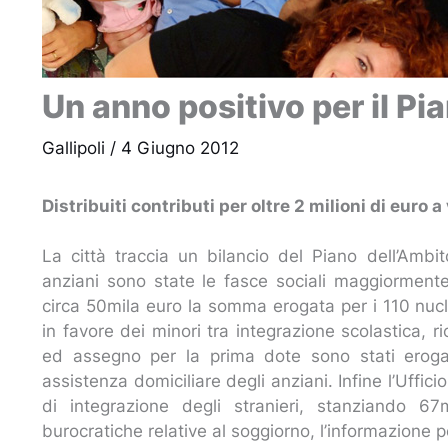
Un anno positivo per il Pi
Gallipoli
/
4 Giugno 2012
Distribuiti contributi per oltre 2 milioni di euro 
La città traccia un bilancio del Piano dell’Ambito
anziani sono state le fasce sociali maggiormente c
circa 50mila euro la somma erogata per i 110 nuclei
in favore dei minori tra integrazione scolastica, r
ed assegno per la prima dote sono stati erogat
assistenza domiciliare degli anziani. Infine l’Uffici
di integrazione degli stranieri, stanziando 67
burocratiche relative al soggiorno, l’informazione per 