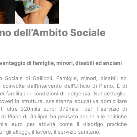
ano dell’Ambito Sociale
a vantaggio di famiglie, minori, disabili ed anziani
 Sociale di Gallipoli. Famiglie, minori, disabili ed
oinvolte dall’intervento dell’Ufficio di Piano. È di
 familiari in condizioni di indigenza. Nel dettaglio,
icoveri in strutture, assistenza educativa domiciliare
i oltre 920mila euro; 372mila per il servizio di
o di Piano di Gallipoli ha pensato anche alle politiche
mila euro per attività come il disbrigo pratiche
gli alloggi, il lavoro, il servizio sanitario.