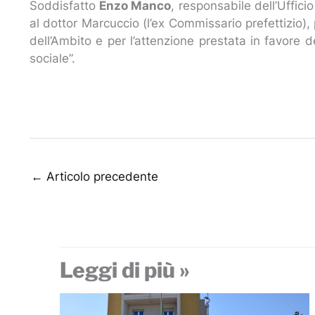
Soddisfatto
Enzo Manco
, responsabile dell’Uffici
al dottor Marcuccio (l’ex Commissario prefettizio),
dell’Ambito e per l’attenzione prestata in favore 
sociale”.
←
Articolo precedente
Leggi di più »