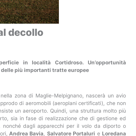
al decollo
rficie in località Cortidroso. Un’opportunità
i delle più importanti tratte europee
o, nella zona di Maglie-Melpignano, nascerà un avio
approdo di aeromobili (aeroplani certificati), che non
siste un aeroporto. Quindi, una struttura molto più
rto, sia in fase di realizzazione che di gestione ed
ati, nonché dagli apparecchi per il volo da diporto o
ori,
Andrea Bavia
,
S
alvatore Portaluri
e
Loredana