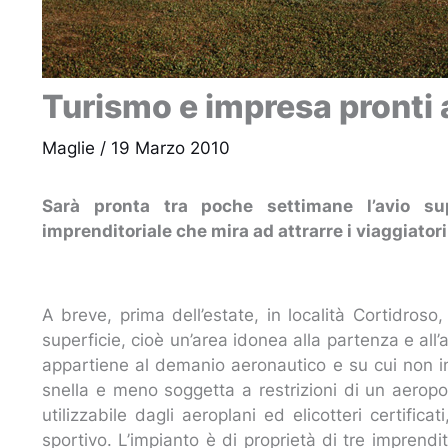
Turismo e impresa pronti 
Maglie
/
19 Marzo 2010
Sarà pronta tra poche settimane l’avio supe
imprenditoriale che mira ad attrarre i viaggiator
A breve, prima dell’estate, in località Cortidros
superficie, cioè un’area idonea alla partenza e all’
appartiene al demanio aeronautico e su cui non in
snella e meno soggetta a restrizioni di un aeropo
utilizzabile dagli aeroplani ed elicotteri certific
sportivo. L’impianto è di proprietà di tre imprendit