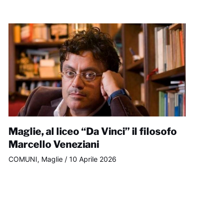
Maglie, al liceo “Da Vinci” il filosofo
Marcello Veneziani
COMUNI
,
Maglie
/
10 Aprile 2026