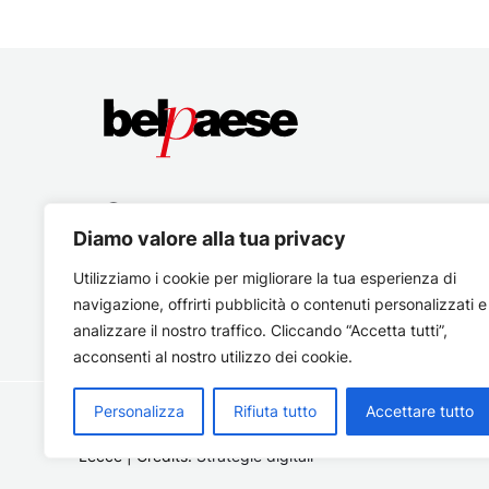
Diamo valore alla tua privacy
Utilizziamo i cookie per migliorare la tua esperienza di
navigazione, offrirti pubblicità o contenuti personalizzati e
analizzare il nostro traffico. Cliccando “Accetta tutti”,
acconsenti al nostro utilizzo dei cookie.
Personalizza
Rifiuta tutto
Accettare tutto
Copyright © 2026 Belpaese | Periodico d'informazione del
Lecce | Credits:
Strategie digitali