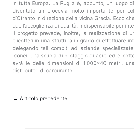
in tutta Europa. La Puglia è, appunto, un luogo di
diventato un crocevia molto importante per col
d’Otranto in direzione della vicina Grecia. Ecco che
quell’accoglienza di qualità, indispensabile per int
Il progetto prevede, inoltre, la realizzazione di u
elicotteri in una struttura in grado di effettuare i
delegando tali compiti ad aziende specializzate
idonei, una scuola di pilotaggio di aerei ed elicott
avrà le delle dimensioni di 1.000×40 metri, una
distributori di carburante.
←
Articolo precedente