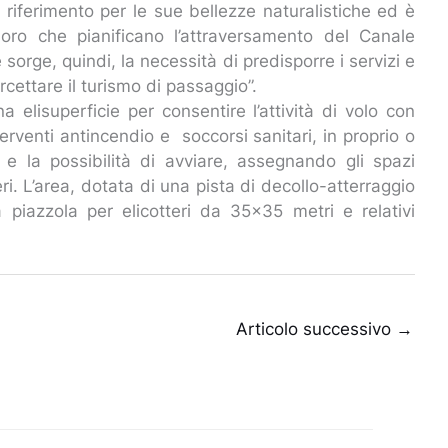
 riferimento per le sue bellezze naturalistiche ed è
oro che pianificano l’attraversamento del Canale
 sorge, quindi, la necessità di predisporre i servizi e
ercettare il turismo di passaggio”.
na elisuperficie per consentire l’attività di volo con
nterventi antincendio e soccorsi sanitari, in proprio o
 e la possibilità di avviare, assegnando gli spazi
eri. L’area, dotata di una pista di decollo-atterraggio
 piazzola per elicotteri da 35×35 metri e relativi
Articolo successivo
→