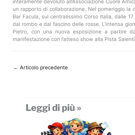
interamente devoluto all’Associazione Cuore Amico,
un rapporto di collaborazione. Nel pomeriggio la ca
Bar Facula, sul centralissimo Corso Italia, dalle 17 
dal rombo e dal fascino delle rosse. L’intensa gio
Pietro, con una nuova esposizione a partire da
manifestazione con l’atteso show alla Pista Salent
←
Articolo precedente
Leggi di più »