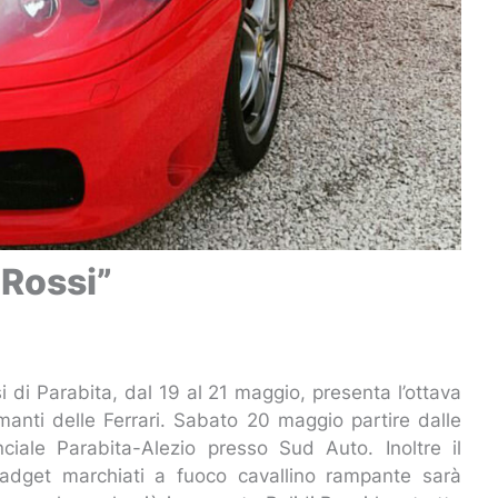
 Rossi”
 di Parabita, dal 19 al 21 maggio, presenta l’ottava
manti delle Ferrari. Sabato 20 maggio partire dalle
nciale Parabita-Alezio presso Sud Auto. Inoltre il
i gadget marchiati a fuoco cavallino rampante sarà