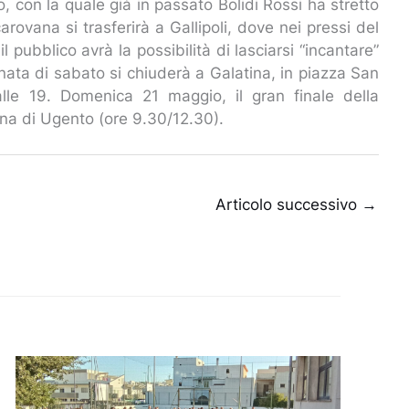
 con la quale già in passato Bolidi Rossi ha stretto
rovana si trasferirà a Gallipoli, dove nei pressi del
il pubblico avrà la possibilità di lasciarsi “incantare”
rnata di sabato si chiuderà a Galatina, in piazza San
lle 19. Domenica 21 maggio, il gran finale della
ina di Ugento (ore 9.30/12.30).
Articolo successivo
→