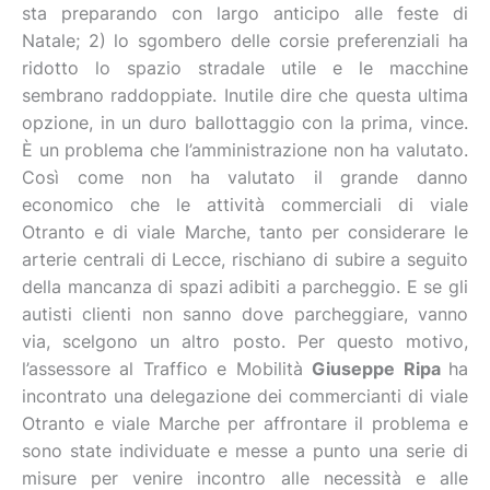
sta preparando con largo anticipo alle feste di
Natale; 2) lo sgombero delle corsie preferenziali ha
ridotto lo spazio stradale utile e le macchine
sembrano raddoppiate. Inutile dire che questa ultima
opzione, in un duro ballottaggio con la prima, vince.
È un problema che l’amministrazione non ha valutato.
Così come non ha valutato il grande danno
economico che le attività commerciali di viale
Otranto e di viale Marche, tanto per considerare le
arterie centrali di Lecce, rischiano di subire a seguito
della mancanza di spazi adibiti a parcheggio. E se gli
autisti clienti non sanno dove parcheggiare, vanno
via, scelgono un altro posto. Per questo motivo,
l’assessore al Traffico e Mobilità
Giuseppe Ripa
ha
incontrato una delegazione dei commercianti di viale
Otranto e viale Marche per affrontare il problema e
sono state individuate e messe a punto una serie di
misure per venire incontro alle necessità e alle