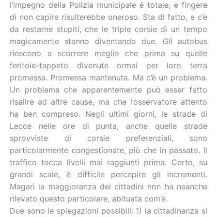
l’impegno della Polizia municipale è totale, e fingere
di non capire risulterebbe oneroso. Sta di fatto, e c’è
da restarne stupiti, che le triple corsie di un tempo
magicamente stanno diventando due. Gli autobus
riescono a scorrere meglio che prima su quelle
feritoie-tappeto divenute ormai per loro terra
promessa. Promessa mantenuta. Ma c’è un problema.
Un problema che apparentemente può esser fatto
risalire ad altre cause, ma che l’osservatore attento
ha ben compreso. Negli ultimi giorni, le strade di
Lecce nelle ore di punta, anche quelle strade
sprovviste di corsie preferenziali, sono
particolarmente congestionate, più che in passato. Il
traffico tocca livelli mai raggiunti prima. Certo, su
grandi scale, è difficile percepire gli incrementi.
Magari la maggioranza dei cittadini non ha neanche
rilevato questo particolare, abituata com’è.
Due sono le spiegazioni possibili: 1) la cittadinanza si