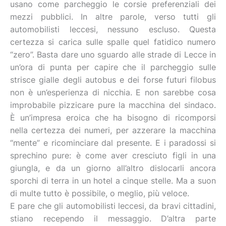
usano come parcheggio le corsie preferenziali dei
mezzi pubblici. In altre parole, verso tutti gli
automobilisti leccesi, nessuno escluso. Questa
certezza si carica sulle spalle quel fatidico numero
“zero”. Basta dare uno sguardo alle strade di Lecce in
un’ora di punta per capire che il parcheggio sulle
strisce gialle degli autobus e dei forse futuri filobus
non è un’esperienza di nicchia. E non sarebbe cosa
improbabile pizzicare pure la macchina del sindaco.
È un’impresa eroica che ha bisogno di ricomporsi
nella certezza dei numeri, per azzerare la macchina
“mente” e ricominciare dal presente. E i paradossi si
sprechino pure: è come aver cresciuto figli in una
giungla, e da un giorno all’altro dislocarli ancora
sporchi di terra in un hotel a cinque stelle. Ma a suon
di multe tutto è possibile, o meglio, più veloce.
E pare che gli automobilisti leccesi, da bravi cittadini,
stiano recependo il messaggio. D’altra parte