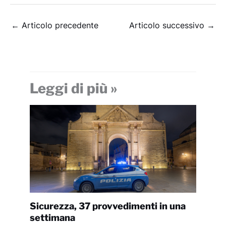
←
Articolo precedente
Articolo successivo
→
Leggi di più »
Sicurezza, 37 provvedimenti in una
settimana