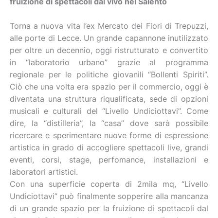
fruizione di spettacoli dal vivo nel Salento
Torna a nuova vita l’ex Mercato dei Fiori di Trepuzzi,
alle porte di Lecce. Un grande capannone inutilizzato
per oltre un decennio, oggi ristrutturato e convertito
in “laboratorio urbano” grazie al programma
regionale per le politiche giovanili “Bollenti Spiriti”.
Ciò che una volta era spazio per il commercio, oggi è
diventata una struttura riqualificata, sede di opzioni
musicali e culturali del “Livello Undiciottavi”. Come
dire, la “distilleria”, la “casa” dove sarà possibile
ricercare e sperimentare nuove forme di espressione
artistica in grado di accogliere spettacoli live, grandi
eventi, corsi, stage, perfomance, installazioni e
laboratori artistici.
Con una superficie coperta di 2mila mq, “Livello
Undiciottavi” può finalmente sopperire alla mancanza
di un grande spazio per la fruizione di spettacoli dal