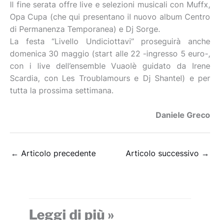
Il fine serata offre live e selezioni musicali con Muffx,
Opa Cupa (che qui presentano il nuovo album Centro
di Permanenza Temporanea) e Dj Sorge.
La festa “Livello Undiciottavi” proseguirà anche
domenica 30 maggio (start alle 22 -ingresso 5 euro-,
con i live dell’ensemble Vuaolè guidato da Irene
Scardia, con Les Troublamours e Dj Shantel) e per
tutta la prossima settimana.
Daniele Greco
←
Articolo precedente
Articolo successivo
→
Leggi di più »