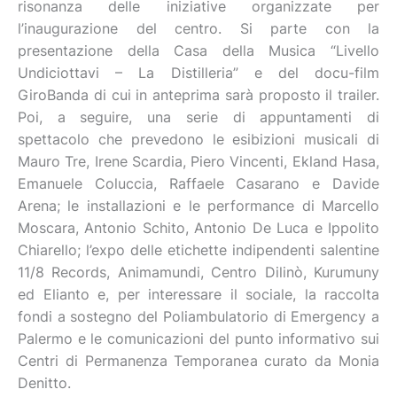
risonanza delle iniziative organizzate per
l’inaugurazione del centro. Si parte con la
presentazione della Casa della Musica “Livello
Undiciottavi – La Distilleria” e del docu-film
GiroBanda di cui in anteprima sarà proposto il trailer.
Poi, a seguire, una serie di appuntamenti di
spettacolo che prevedono le esibizioni musicali di
Mauro Tre, Irene Scardia, Piero Vincenti, Ekland Hasa,
Emanuele Coluccia, Raffaele Casarano e Davide
Arena; le installazioni e le performance di Marcello
Moscara, Antonio Schito, Antonio De Luca e Ippolito
Chiarello; l’expo delle etichette indipendenti salentine
11/8 Records, Animamundi, Centro Dilinò, Kurumuny
ed Elianto e, per interessare il sociale, la raccolta
fondi a sostegno del Poliambulatorio di Emergency a
Palermo e le comunicazioni del punto informativo sui
Centri di Permanenza Temporanea curato da Monia
Denitto.