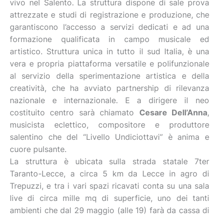
vivo nel Salento. La struttura dispone di sale prova
attrezzate e studi di registrazione e produzione, che
garantiscono l’accesso a servizi dedicati e ad una
formazione qualificata in campo musicale ed
artistico. Struttura unica in tutto il sud Italia, è una
vera e propria piattaforma versatile e polifunzionale
al servizio della sperimentazione artistica e della
creatività, che ha avviato partnership di rilevanza
nazionale e internazionale. E a dirigere il neo
costituito centro sarà chiamato
Cesare Dell’Anna
,
musicista eclettico, compositore e produttore
salentino che del “Livello Undiciottavi” è anima e
cuore pulsante.
La struttura è ubicata sulla strada statale 7ter
Taranto-Lecce, a circa 5 km da Lecce in agro di
Trepuzzi, e tra i vari spazi ricavati conta su una sala
live di circa mille mq di superficie, uno dei tanti
ambienti che dal 29 maggio (alle 19) farà da cassa di