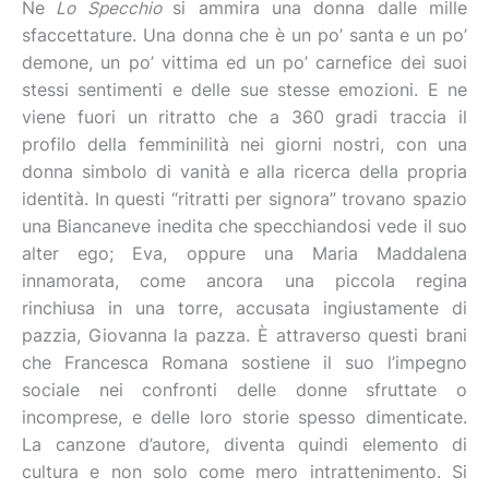
Ne
Lo Specchio
si ammira una donna dalle mille
sfaccettature. Una donna che è un po’ santa e un po’
demone, un po’ vittima ed un po’ carnefice dei suoi
stessi sentimenti e delle sue stesse emozioni. E ne
viene fuori un ritratto che a 360 gradi traccia il
profilo della femminilità nei giorni nostri, con una
donna simbolo di vanità e alla ricerca della propria
identità. In questi “ritratti per signora” trovano spazio
una Biancaneve inedita che specchiandosi vede il suo
alter ego; Eva, oppure una Maria Maddalena
innamorata, come ancora una piccola regina
rinchiusa in una torre, accusata ingiustamente di
pazzia, Giovanna la pazza. È attraverso questi brani
che Francesca Romana sostiene il suo l’impegno
sociale nei confronti delle donne sfruttate o
incomprese, e delle loro storie spesso dimenticate.
La canzone d’autore, diventa quindi elemento di
cultura e non solo come mero intrattenimento. Si