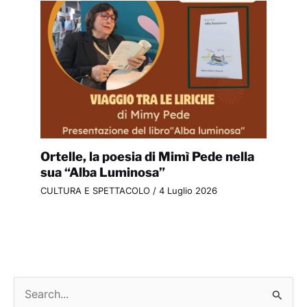
Ortelle, la poesia di Mimì Pede nella
sua “Alba Luminosa”
CULTURA E SPETTACOLO
/
4 Luglio 2026
C