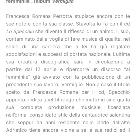
femminile”, l’album
Vermiglio
Francesca Romana Perrotta stupisce ancora con le
sue note e con la sua classe. Stavolta lo fa con il cd
Lo Specchio
che diventa il riflesso di un animo, il suo,
contaminato dalla voglia di fare musica di qualità, nel
solco di una carriera che a lei ha già regalato
soddisfazioni e successi di portata nazionale. L’ultima
sua creatura discografica sarà in circolazione a
partire dal 12 aprile e ripercorre un discorso “al
femminile” già avviato con la pubblicazione di un
precedente suo lavoro, Vermiglio. Non a caso il titolo
scelto da Francesca Romana per il cd, Specchio
appunto, indica quel fil rouge che mette in sinergia la
sua completa produzione musicale, licenziata
nell’ormai consolidato stile della cantautrice salentina
che seppur da anni residente nelle lande dell’alto
Adriatico tiene ancora vicine a sé le sue radici ed il