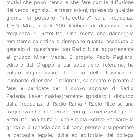
motivi che poco hanno a che fare con la diffusione
del verbo leghista. Le trasmissioni, riprese da qualche
giorno, si possono “intercettare” sulla frequenza
105.3 Mhz, a soli 200 kiloherz di distanza dalla
frequenza di ReteOtto. Una scelta che danneggia
l’emittente salentina e ripropone quanto accaduto a
gennaio di quest’anno con Radio Nice, appartenente
al gruppo Mixer Media. E proprio Paolo Pagliaro,
editore del Gruppo a cui appartiene Telerama, ha
voluto stigmatizzare il ritorno delle trasmissioni
lombarde dicendosi “indignato, scioccato e pronto a
fare le barricate per il nuovo sopruso di Radio
Padania. L’aver maldestramente spostato il disturbo
dalla frequenza di Radio Rama / Radio Nice su una
frequenza che interferisce con gli amici e colleghi di
ReteOtto, non muta di una virgola -scrive Pagliaro- la
grinta e la tenacia con cui sono pronto a supportare
la battaglia legale, civile ed editoriale del collega