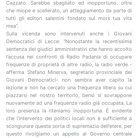
Cazzato. Sarebbe sbagliato ed inopportuno. oltre
che miope e scellerato, un atteggiamento da parte di
tutti gli editori salentini fondato sul mors tua vita
mea”.
Sulla vicenda sono intervenuti anche i Giovani
Democratici di Lecce: “Nonostante la recentissima
sentenza dei giudici amministrativi che hanno accolto
l’accusa nei confronti di Radio Padania di occupare
frequenze di proprietà di altre radio, la radio verde -
afferma Stefano Minerva, segretario provinciale dei
Giovani Democratici- non sembra aver capito la
lezione e non ha cercato una frequenza libera su cui
piazzarsi nel nostro territorio, bensì si sovrappone
nuovamente ad una frequenza radio già occupata. La
loro presenza la riteniamo inopportuna. È evidente
che l’intervento dei politici locali non è sufficiente a
scongiurare questa sorta di supremazia dell’etere, per
questo rivolgiamo un appello al Governo centrale