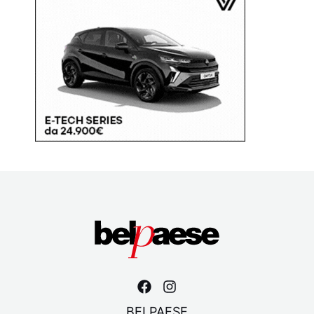
BELPAESE