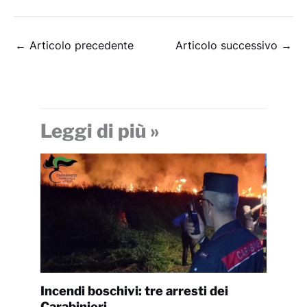
←
Articolo precedente
Articolo successivo
→
Leggi di più »
Incendi boschivi: tre arresti dei
Carabinieri