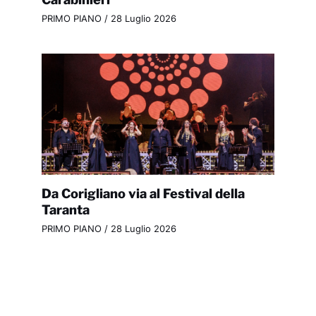
PRIMO PIANO
/
28 Luglio 2026
Da Corigliano via al Festival della
Taranta
PRIMO PIANO
/
28 Luglio 2026