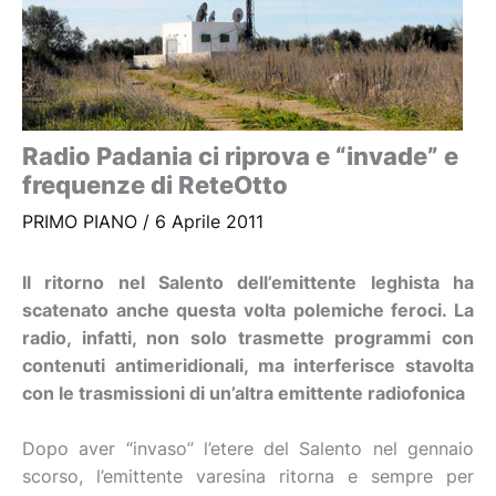
Radio Padania ci riprova e “invade” e
frequenze di ReteOtto
PRIMO PIANO
/
6 Aprile 2011
Il ritorno nel Salento dell’emittente leghista ha
scatenato anche questa volta polemiche feroci. La
radio, infatti, non solo trasmette programmi con
contenuti antimeridionali, ma interferisce stavolta
con le trasmissioni di un’altra emittente radiofonica
Dopo aver “invaso” l’etere del Salento nel gennaio
scorso, l’emittente varesina ritorna e sempre per