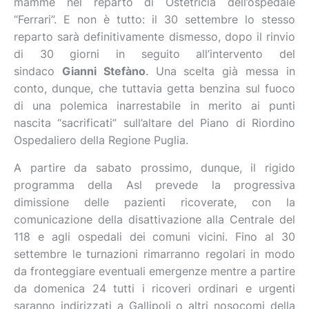
mamme nel reparto di Ostetricia dell’ospedale
“Ferrari”. E non è tutto: il 30 settembre lo stesso
reparto sarà definitivamente dismesso, dopo il rinvio
di 30 giorni in seguito all’intervento del
sindaco
Gianni Stefàno
. Una scelta già messa in
conto, dunque, che tuttavia getta benzina sul fuoco
di una polemica inarrestabile in merito ai punti
nascita “sacrificati” sull’altare del Piano di Riordino
Ospedaliero della Regione Puglia.
A partire da sabato prossimo, dunque, il rigido
programma della Asl prevede la progressiva
dimissione delle pazienti ricoverate, con la
comunicazione della disattivazione alla Centrale del
118 e agli ospedali dei comuni vicini. Fino al 30
settembre le turnazioni rimarranno regolari in modo
da fronteggiare eventuali emergenze mentre a partire
da domenica 24 tutti i ricoveri ordinari e urgenti
saranno indirizzati a Gallipoli o altri nosocomi della