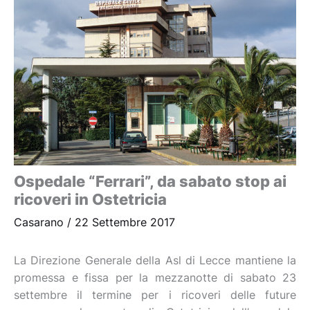
Ospedale “Ferrari”, da sabato stop ai
ricoveri in Ostetricia
Casarano
/
22 Settembre 2017
La Direzione Generale della Asl di Lecce mantiene la
promessa e fissa per la mezzanotte di sabato 23
settembre il termine per i ricoveri delle future