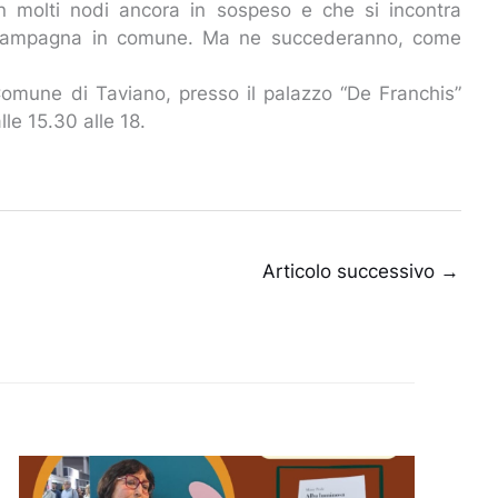
n molti nodi ancora in sospeso e che si incontra
 campagna in comune. Ma ne succederanno, come
l Comune di Taviano, presso il palazzo “De Franchis”
lle 15.30 alle 18.
Articolo successivo
→