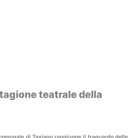
tagione teatrale della
comunale di Taviano raggiunge il traguardo delle