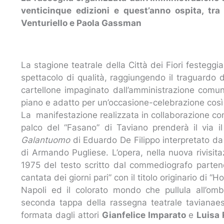
venticinque edizioni e quest’anno ospita, tra
Venturiello e Paola Gassman
La stagione teatrale della Città dei Fiori festegg
spettacolo di qualità, raggiungendo il traguardo 
cartellone impaginato dall’amministrazione comu
piano e adatto per un’occasione-celebrazione così
La manifestazione realizzata in collaborazione con
palco del “Fasano” di Taviano prenderà il via 
Galantuomo
di Eduardo De Filippo interpretato d
di Armando Pugliese. L’opera, nella nuova rivisit
1975 del testo scritto dal commediografo parten
cantata dei giorni pari” con il titolo originario di “Ho
Napoli ed il colorato mondo che pullula all’om
seconda tappa della rassegna teatrale tavianaes
formata dagli attori
Gianfelice Imparato
e
Luisa 