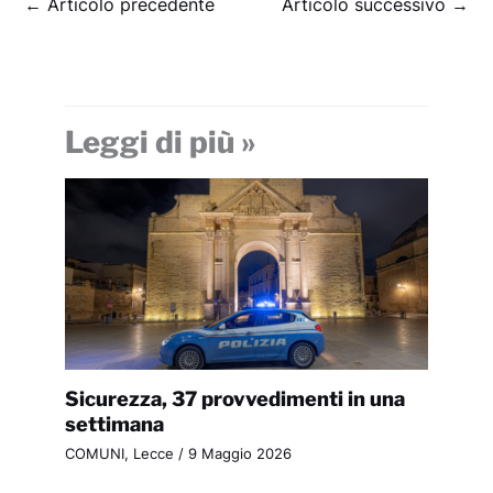
←
Articolo precedente
Articolo successivo
→
Leggi di più »
Sicurezza, 37 provvedimenti in una
settimana
COMUNI
,
Lecce
/
9 Maggio 2026