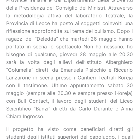
Province Italiane e dal Dipartimento della Gioventù
della Presidenza del Consiglio dei Ministri. Attraverso
la metodologia attiva del laboratorio teatrale, la
Provincia di Lecce ha posto ai soggetti coinvolti una
riflessione approfondita sul tema del bullismo. Dopo i
ragazzi del “Deledda” che martedì 26 maggio hanno
portato in scena lo spettacolo Non ho nessuno, ho
bisogno di qualcuno, giovedì 28 maggio alle 20.30
sarà la volta degli allievi dell’Istituto Alberghiero
“Columella” diretti da Emanuela Pisicchio e Riccarlo
Lanzarone in scena presso i Cantieri Teatrali Koreja
con Il testimone. Ultimo appuntamento sabato 30
maggio (sempre alle 20.30 e sempre presso iKoreja)
con Bull Contact, il lavoro degli studenti del Liceo
Scientifico “Banzi” diretti da Carlo Durante e Anna
Chiara Ingrosso.
Il progetto ha visto come beneficiari diretti gli
studenti degli istituti superiori del capoluogo, i quali