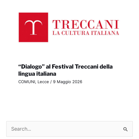
“Dialogo” al Festival Treccani della
lingua italiana
COMUNI
,
Lecce
/
9 Maggio 2026
C