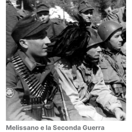
Melissano e la Seconda Guerra