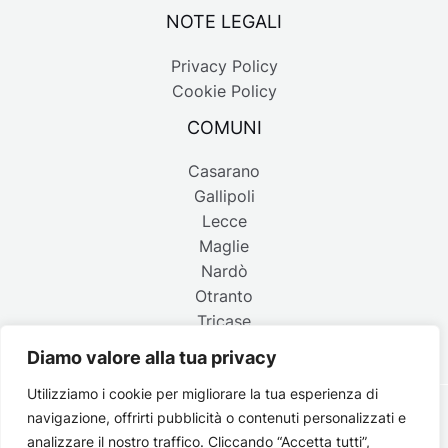
NOTE LEGALI
Privacy Policy
Cookie Policy
COMUNI
Casarano
Gallipoli
Lecce
Maglie
Nardò
Otranto
Tricase
Diamo valore alla tua privacy
Utilizziamo i cookie per migliorare la tua esperienza di
navigazione, offrirti pubblicità o contenuti personalizzati e
Copyright © 2026 Belpaese | Periodico d'informazione del
analizzare il nostro traffico. Cliccando “Accetta tutti”,