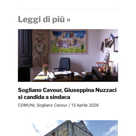
Leggi di più »
Sogliano Cavour, Giuseppina Nuzzaci
si candida a sindaca
COMUNI
,
Sogliano Cavour
/
13 Aprile 2026