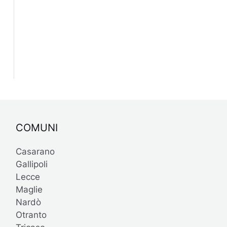
COMUNI
Casarano
Gallipoli
Lecce
Maglie
Nardò
Otranto