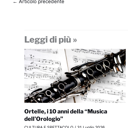
←
Articolo precedente
Leggi di più »
Ortelle, i 10 anni della “Musica
dell’Orologio”
CULTURA E SPETTACOLO
/
31 Luglio 2026