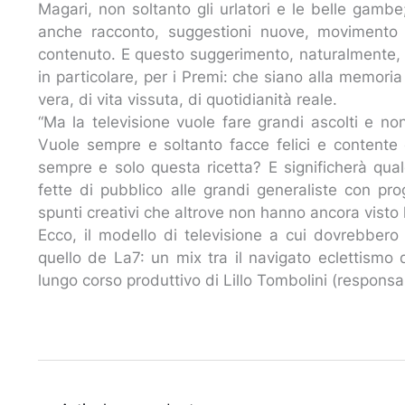
Magari, non soltanto gli urlatori e le belle gamb
anche racconto, suggestioni nuove, movimento d
contenuto. E questo suggerimento, naturalmente, va
in particolare, per i Premi: che siano alla memoria
vera, di vita vissuta, di quotidianità reale.
“Ma la televisione vuole fare grandi ascolti e n
Vuole sempre e soltanto facce felici e contente 
sempre e solo questa ricetta? E significherà qu
fette di pubblico alle grandi generaliste con pr
spunti creativi che altrove non hanno ancora visto 
Ecco, il modello di televisione a cui dovrebbero 
quello de La7: un mix tra il navigato eclettismo d
lungo corso produttivo di Lillo Tombolini (respons