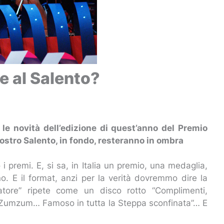
e al Salento?
e le novità dell’edizione di quest’anno del Premio
 nostro Salento, in fondo, resteranno in ombra
i premi. E, si sa, in Italia un premio, una medaglia,
. E il format, anzi per la verità dovremmo dire la
tatore” ripete come un disco rotto “Complimenti,
 Zumzum… Famoso in tutta la Steppa sconfinata”… E