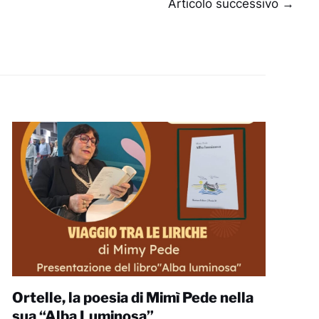
Articolo successivo
→
Ortelle, la poesia di Mimì Pede nella
sua “Alba Luminosa”