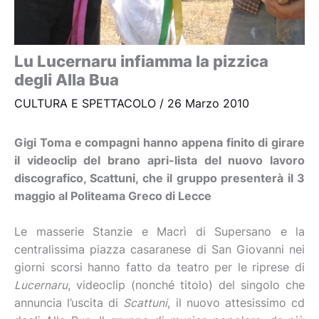
Lu Lucernaru infiamma la pizzica
degli Alla Bua
CULTURA E SPETTACOLO
/
26 Marzo 2010
Gigi Toma e compagni hanno appena finito di girare
il videoclip del brano apri-lista del nuovo lavoro
discografico, Scattuni, che il gruppo presenterà il 3
maggio al Politeama Greco di Lecce
Le masserie Stanzie e Macrì di Supersano e la
centralissima piazza casaranese di San Giovanni nei
giorni scorsi hanno fatto da teatro per le riprese di
Lucernaru
, videoclip (nonché titolo) del singolo che
annuncia l’uscita di
Scattuni
, il nuovo attesissimo cd