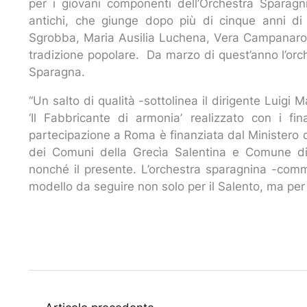
per i giovani componenti dell’Orchestra Sparagn
antichi, che giunge dopo più di cinque anni di
Sgrobba, Maria Ausilia Luchena, Vera Campanaro e
tradizione popolare. Da marzo di quest’anno l’or
Sparagna.
“Un salto di qualità -sottolinea il dirigente Luig
‘Il Fabbricante di armonia’ realizzato con i fi
partecipazione a Roma è finanziata dal Ministero d
dei Comuni della Grecìa Salentina e Comune di 
nonché il presente. L’orchestra sparagnina -com
modello da seguire non solo per il Salento, ma per tu