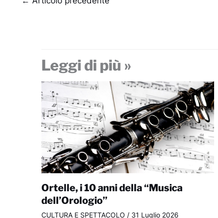
←
Articolo precedente
Leggi di più »
Ortelle, i 10 anni della “Musica
dell’Orologio”
CULTURA E SPETTACOLO
/
31 Luglio 2026