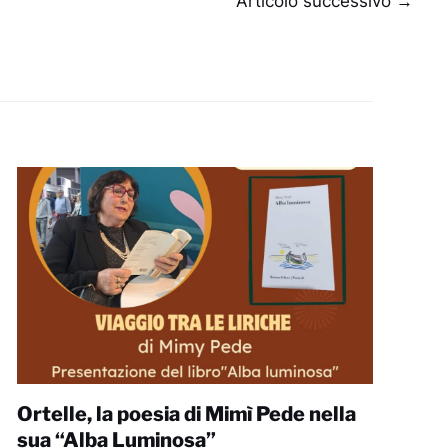
Articolo successivo
→
Ortelle, la poesia di Mimì Pede nella
sua “Alba Luminosa”