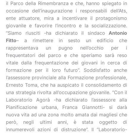
il Parco della Rimembranza e che, hanno spiegato in
occasione dell’inaugurazione i responsabili dell’Ats,
ente attuatore, mira a incentivare il protagonismo
giovanile e favorire l’incontro e la socializzazione.
“Siamo riusciti -ha dichiarato il sindaco
Antonio
Fitto
– a rimettere in sesto un edificio che
rappresentava un pugno nell’occhio per i
frequentatori del parco e che speriamo sarà reso
vitale dalla frequentazione dei giovani in cerca di
formazione per il loro futuro”. Soddisfatto anche
l’assessore provinciale alla Formazione professionale,
Ernesto Toma, che ha auspicato il consolidamento di
una strategia rivolta all’occupazione giovanile. “Con il
Laboratorio Agorà -ha dichiarato l’assessore alla
Pianificazione urbana, Franca Giannotti- si darà
nuova vita ad una zona molto amata dai magliesi che
però, negli ultimi anni, è stata oggetto di
innumerevoli azioni di distruzione”. Il “Laboratorio-