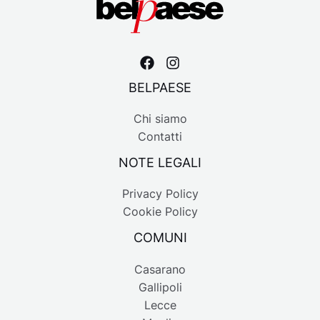
BELPAESE
Chi siamo
Contatti
NOTE LEGALI
Privacy Policy
Cookie Policy
COMUNI
Casarano
Gallipoli
Lecce