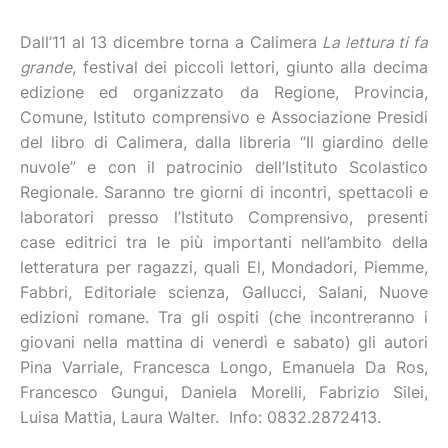
Dall’11 al 13 dicembre torna a Calimera
La lettura ti fa
grande
, festival dei piccoli lettori, giunto alla decima
edizione ed organizzato da Regione, Provincia,
Comune, Istituto comprensivo e Associazione Presidi
del libro di Calimera, dalla libreria “Il giardino delle
nuvole” e con il patrocinio dell’Istituto Scolastico
Regionale. Saranno tre giorni di incontri, spettacoli e
laboratori presso l’Istituto Comprensivo, presenti
case editrici tra le più importanti nell’ambito della
letteratura per ragazzi, quali El, Mondadori, Piemme,
Fabbri, Editoriale scienza, Gallucci, Salani, Nuove
edizioni romane. Tra gli ospiti (che incontreranno i
giovani nella mattina di venerdì e sabato) gli autori
Pina Varriale, Francesca Longo, Emanuela Da Ros,
Francesco Gungui, Daniela Morelli, Fabrizio Silei,
Luisa Mattia, Laura Walter. Info: 0832.2872413.