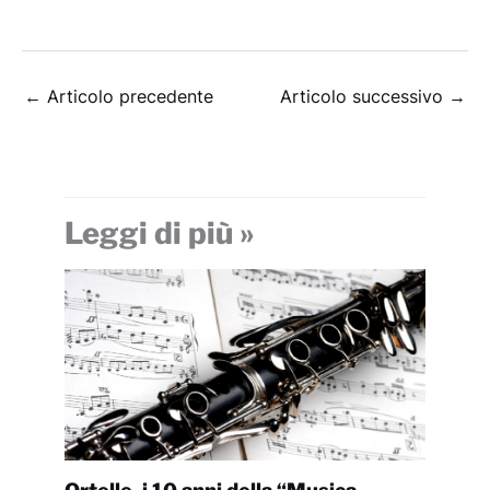
←
Articolo precedente
Articolo successivo
→
Leggi di più »
Ortelle, i 10 anni della “Musica