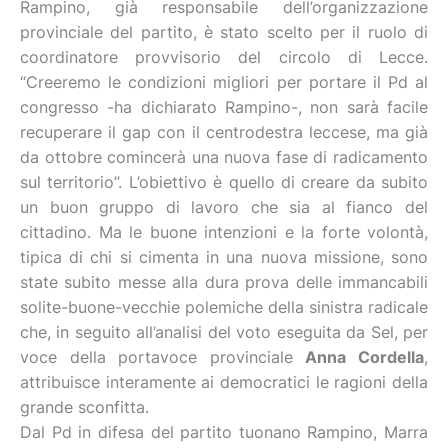
Rampino, già responsabile dell’organizzazione
provinciale del partito, è stato scelto per il ruolo di
coordinatore provvisorio del circolo di Lecce.
“Creeremo le condizioni migliori per portare il Pd al
congresso -ha dichiarato Rampino-, non sarà facile
recuperare il gap con il centrodestra leccese, ma già
da ottobre comincerà una nuova fase di radicamento
sul territorio”. L’obiettivo è quello di creare da subito
un buon gruppo di lavoro che sia al fianco del
cittadino. Ma le buone intenzioni e la forte volontà,
tipica di chi si cimenta in una nuova missione, sono
state subito messe alla dura prova delle immancabili
solite-buone-vecchie polemiche della sinistra radicale
che, in seguito all’analisi del voto eseguita da Sel, per
voce della portavoce provinciale
Anna Cordella
,
attribuisce interamente ai democratici le ragioni della
grande sconfitta.
Dal Pd in difesa del partito tuonano Rampino, Marra