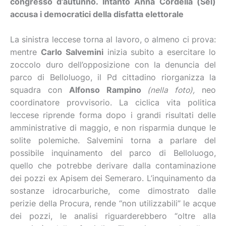
congresso d’autunno. Intanto Anna Cordella (Sel)
accusa i democratici della disfatta elettorale
La sinistra leccese torna al lavoro, o almeno ci prova:
mentre
Carlo Salvemini
inizia subito a esercitare lo
zoccolo duro dell’opposizione con la denuncia del
parco di Belloluogo, il Pd cittadino riorganizza la
squadra con
Alfonso Rampino
(nella foto),
neo
coordinatore provvisorio. La ciclica vita politica
leccese riprende forma dopo i grandi risultati delle
amministrative di maggio, e non risparmia dunque le
solite polemiche. Salvemini torna a parlare del
possibile inquinamento del parco di Belloluogo,
quello che potrebbe derivare dalla contaminazione
dei pozzi ex Apisem dei Semeraro. L’inquinamento da
sostanze idrocarburiche, come dimostrato dalle
perizie della Procura, rende “non utilizzabili” le acque
dei pozzi, le analisi riguarderebbero “oltre alla