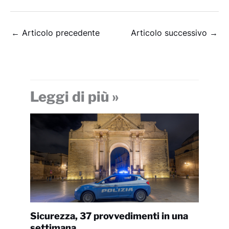
←
Articolo precedente
Articolo successivo
→
Leggi di più »
Sicurezza, 37 provvedimenti in una
settimana