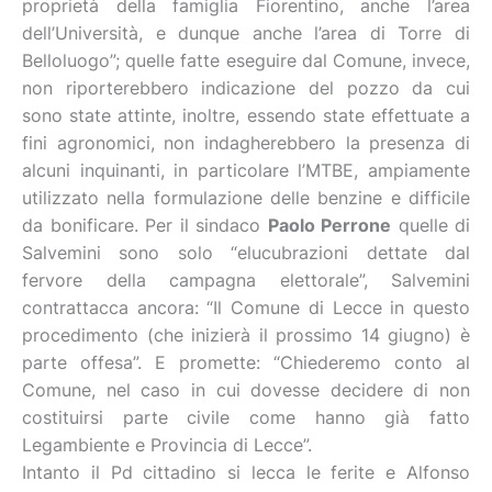
proprietà della famiglia Fiorentino, anche l’area
dell’Università, e dunque anche l’area di Torre di
Belloluogo”; quelle fatte eseguire dal Comune, invece,
non riporterebbero indicazione del pozzo da cui
sono state attinte, inoltre, essendo state effettuate a
fini agronomici, non indagherebbero la presenza di
alcuni inquinanti, in particolare l’MTBE, ampiamente
utilizzato nella formulazione delle benzine e difficile
da bonificare. Per il sindaco
Paolo Perrone
quelle di
Salvemini sono solo “elucubrazioni dettate dal
fervore della campagna elettorale”, Salvemini
contrattacca ancora: “Il Comune di Lecce in questo
procedimento (che inizierà il prossimo 14 giugno) è
parte offesa”. E promette: “Chiederemo conto al
Comune, nel caso in cui dovesse decidere di non
costituirsi parte civile come hanno già fatto
Legambiente e Provincia di Lecce”.
Intanto il Pd cittadino si lecca le ferite e Alfonso