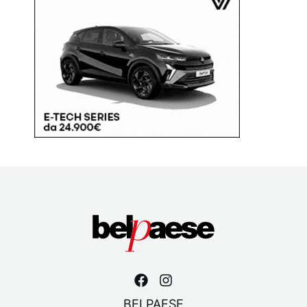
BELPAESE