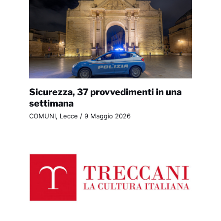
Sicurezza, 37 provvedimenti in una
settimana
COMUNI
,
Lecce
/
9 Maggio 2026