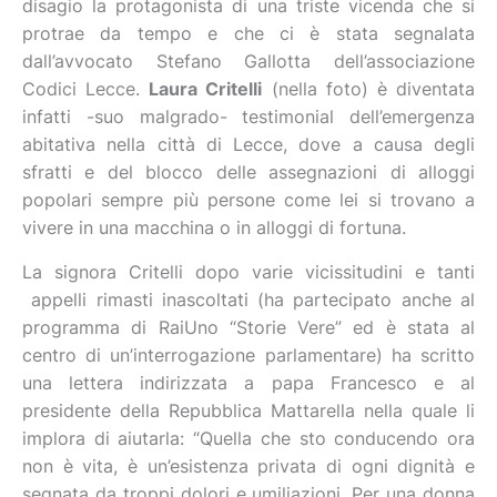
disagio la protagonista di una triste vicenda che si
protrae da tempo e che ci è stata segnalata
dall’avvocato Stefano Gallotta dell’associazione
Codici Lecce.
Laura Critelli
(nella foto) è diventata
infatti -suo malgrado- testimonial dell’emergenza
abitativa nella città di Lecce, dove a causa degli
sfratti e del blocco delle assegnazioni di alloggi
popolari sempre più persone come lei si trovano a
vivere in una macchina o in alloggi di fortuna.
La signora Critelli dopo varie vicissitudini e tanti
appelli rimasti inascoltati (ha partecipato anche al
programma di RaiUno “Storie Vere” ed è stata al
centro di un’interrogazione parlamentare) ha scritto
una lettera indirizzata a papa Francesco e al
presidente della Repubblica Mattarella nella quale li
implora di aiutarla: “Quella che sto conducendo ora
non è vita, è un’esistenza privata di ogni dignità e
segnata da troppi dolori e umiliazioni. Per una donna