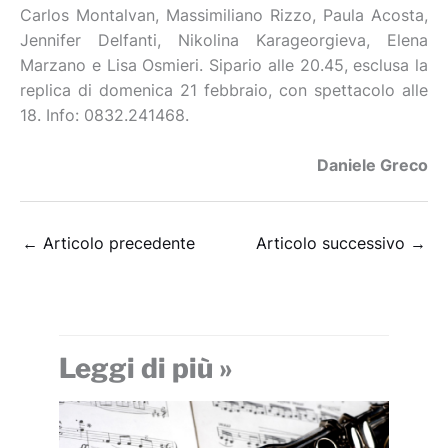
Carlos Montalvan, Massimiliano Rizzo, Paula Acosta,
Jennifer Delfanti, Nikolina Karageorgieva, Elena
Marzano e Lisa Osmieri. Sipario alle 20.45, esclusa la
replica di domenica 21 febbraio, con spettacolo alle
18. Info: 0832.241468.
Daniele Greco
←
Articolo precedente
Articolo successivo
→
Leggi di più »