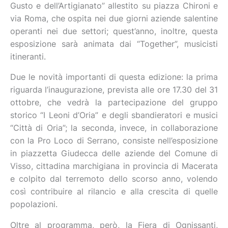
Gusto e dell’Artigianato” allestito su piazza Chironi e
via Roma, che ospita nei due giorni aziende salentine
operanti nei due settori; quest’anno, inoltre, questa
esposizione sarà animata dai “Together”, musicisti
itineranti.
Due le novità importanti di questa edizione: la prima
riguarda l’inaugurazione, prevista alle ore 17.30 del 31
ottobre, che vedrà la partecipazione del gruppo
storico “I Leoni d’Oria” e degli sbandieratori e musici
“Città di Oria”; la seconda, invece, in collaborazione
con la Pro Loco di Serrano, consiste nell’esposizione
in piazzetta Giudecca delle aziende del Comune di
Visso, cittadina marchigiana in provincia di Macerata
e colpito dal terremoto dello scorso anno, volendo
così contribuire al rilancio e alla crescita di quelle
popolazioni.
Oltre al programma, però, la Fiera di Ognissanti,