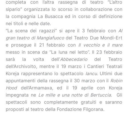
completa con l’altra rassegna di teatro “L’altro
sipario” organizzata lo scorso in collaborazione con
la compagnia La Busacca ed in corso di definizione
nei titoli e nelle date.
“La scena dei ragazzi” si apre il 3 febbraio con
Al
gran teatro di Mangiafuoco
del Teatro Due Mondi-Ert
e prosegue il 21 febbraio con
Il vecchio e il mare
messo in scena da “La luna nel letto”. Il 23 febbraio
sarà la volta dell’
Abbecedario
del Teatro
dell’Archivolto, mentre il 19 marzo i Cantieri Teatrali
Koreja rappresentano lo spettacolo
Iancu
. Ultimi due
appuntamenti della rassegna il 30 marzo con il
Robin
Hood
dell’Armamaxa, ed il 19 aprile con Koreja
impegnata ne
Le mille e una notte di Bertuccia
. Gli
spettacoli sono completamente gratuiti e saranno
proposti al teatro della Fondazione Filgorana.