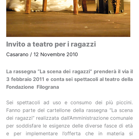
Invito a teatro per i ragazzi
Casarano
/
12 Novembre 2010
La rassegna “La scena dei ragazzi” prenderà il via il
3 febbraio 2011 e conta sei spettacoli al teatro della
Fondazione Filograna
Sei spettacoli ad uso e consumo dei più piccini.
Fanno parte del cartellone della rassegna “La scena
dei ragazzi” realizzata dall’Amministrazione comunale
per soddisfare le esigenze delle diverse fasce di età
e per implementare l’offerta che in materia si