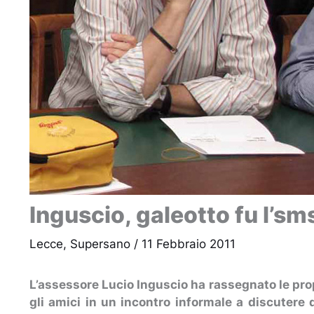
Inguscio, galeotto fu l’sm
Lecce
,
Supersano
/
11 Febbraio 2011
L’assessore Lucio Inguscio ha rassegnato le pro
gli amici in un incontro informale a discutere