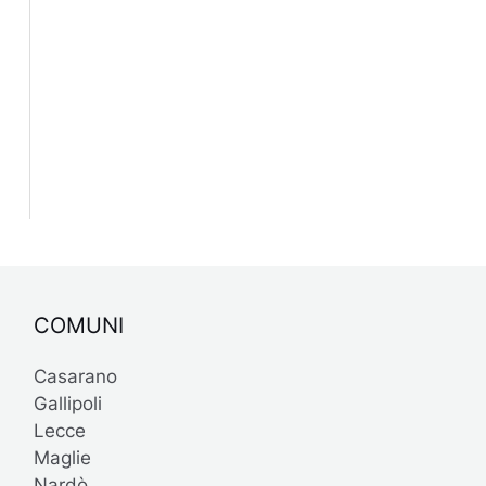
COMUNI
Casarano
Gallipoli
Lecce
Maglie
Nardò