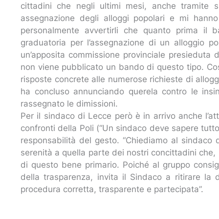
cittadini che negli ultimi mesi, anche tramite
assegnazione degli alloggi popolari e mi hanno 
personalmente avvertirli che quanto prima il 
graduatoria per l’assegnazione di un alloggio pop
un’apposita commissione provinciale presieduta d
non viene pubblicato un bando di questo tipo. C
risposte concrete alle numerose richieste di allogg
ha concluso annunciando querela contro le insin
rassegnato le dimissioni.
Per il sindaco di Lecce però è in arrivo anche l’a
confronti della Poli (“Un sindaco deve sapere tutt
responsabilità del gesto. “Chiediamo al sindaco d
serenità a quella parte dei nostri concittadini che,
di questo bene primario. Poiché al gruppo consigli
della trasparenza, invita il Sindaco a ritirare 
procedura corretta, trasparente e partecipata”.