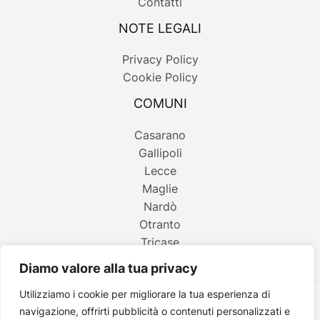
Contatti
NOTE LEGALI
Privacy Policy
Cookie Policy
COMUNI
Casarano
Gallipoli
Lecce
Maglie
Nardò
Otranto
Tricase
Diamo valore alla tua privacy
Utilizziamo i cookie per migliorare la tua esperienza di
navigazione, offrirti pubblicità o contenuti personalizzati e
Copyright © 2026 Belpaese | Periodico d'informazione del