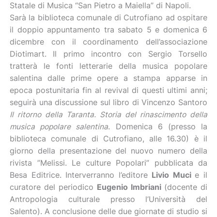
Statale di Musica “San Pietro a Maiella” di Napoli.
Sarà la biblioteca comunale di Cutrofiano ad ospitare
il doppio appuntamento tra sabato 5 e domenica 6
dicembre con il coordinamento dell’associazione
Diotimart. Il primo incontro con Sergio Torsello
tratterà le fonti letterarie della musica popolare
salentina dalle prime opere a stampa apparse in
epoca postunitaria fin al revival di questi ultimi anni;
seguirà una discussione sul libro di Vincenzo Santoro
Il ritorno della Taranta. Storia del rinascimento della
musica popolare salentina
. Domenica 6 (presso la
biblioteca comunale di Cutrofiano, alle 16.30) è il
giorno della presentazione del nuovo numero della
rivista ”Melissi. Le culture Popolari” pubblicata da
Besa Editrice. Interverranno l’editore
Livio Muci
e il
curatore del periodico
Eugenio Imbriani
(docente di
Antropologia culturale presso l’Università del
Salento). A conclusione delle due giornate di studio si