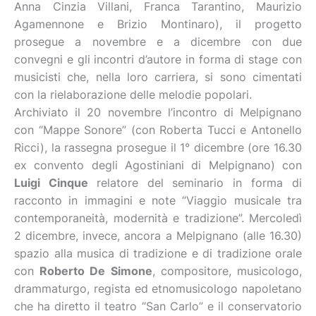
Anna Cinzia Villani, Franca Tarantino, Maurizio
Agamennone e Brizio Montinaro), il progetto
prosegue a novembre e a dicembre con due
convegni e gli incontri d’autore in forma di stage con
musicisti che, nella loro carriera, si sono cimentati
con la rielaborazione delle melodie popolari.
Archiviato il 20 novembre l’incontro di Melpignano
con “Mappe Sonore” (con Roberta Tucci e Antonello
Ricci), la rassegna prosegue il 1° dicembre (ore 16.30
ex convento degli Agostiniani di Melpignano) con
Luigi Cinque
relatore del seminario in forma di
racconto in immagini e note “Viaggio musicale tra
contemporaneità, modernità e tradizione”. Mercoledì
2 dicembre, invece, ancora a Melpignano (alle 16.30)
spazio alla musica di tradizione e di tradizione orale
con
Roberto De Simone
, compositore, musicologo,
drammaturgo, regista ed etnomusicologo napoletano
che ha diretto il teatro “San Carlo” e il conservatorio