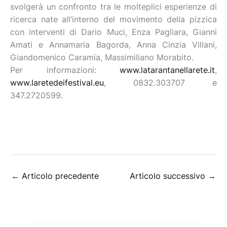
svolgerà un confronto tra le molteplici esperienze di
ricerca nate all’interno del movimento della pizzica
con interventi di Dario Muci, Enza Pagliara, Gianni
Amati e Annamaria Bagorda, Anna Cinzia Villani,
Giandomenico Caramia, Massimiliano Morabito.
Per informazioni:
www.latarantanellarete.it
,
www.laretedeifestival.eu
, 0832.303707 e
347.2720599.
←
Articolo precedente
Articolo successivo
→