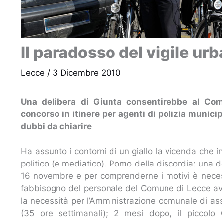
Il paradosso del vigile urb
Lecce
/
3 Dicembre 2010
Una delibera di Giunta consentirebbe al Comu
concorso in itinere per agenti di polizia munici
dubbi da chiarire
Ha assunto i contorni di un giallo la vicenda che in
politico (e mediatico). Pomo della discordia: una 
16 novembre e per comprenderne i motivi è necess
fabbisogno del personale del Comune di Lecce avvi
la necessità per l’Amministrazione comunale di as
(35 ore settimanali); 2 mesi dopo, il piccol