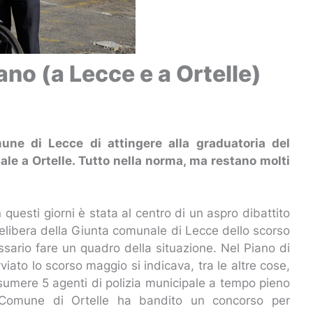
ano (a Lecce e a Ortelle)
ne di Lecce di attingere alla graduatoria del
pale a Ortelle. Tutto nella norma, ma restano molti
 questi giorni è stata al centro di un aspro dibattito
delibera della Giunta comunale di Lecce dello scorso
ario fare un quadro della situazione. Nel Piano di
ato lo scorso maggio si indicava, tra le altre cose,
sumere 5 agenti di polizia municipale a tempo pieno
o Comune di Ortelle ha bandito un concorso per