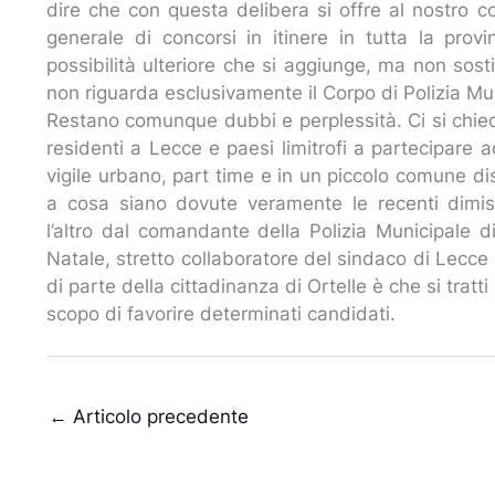
dire che con questa delibera si offre al nostro co
generale di concorsi in itinere in tutta la prov
possibilità ulteriore che si aggiunge, ma non sost
non riguarda esclusivamente il Corpo di Polizia Mu
Restano comunque dubbi e perplessità. Ci si chiede
residenti a Lecce e paesi limitrofi a partecipare
vigile urbano, part time e in un piccolo comune di
a cosa siano dovute veramente le recenti dimis
l’altro dal comandante della Polizia Municipale
Natale, stretto collaboratore del sindaco di Lecce
di parte della cittadinanza di Ortelle è che si trat
scopo di favorire determinati candidati.
←
Articolo precedente