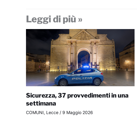
Leggi di più »
Sicurezza, 37 provvedimenti in una
settimana
COMUNI
,
Lecce
/
9 Maggio 2026