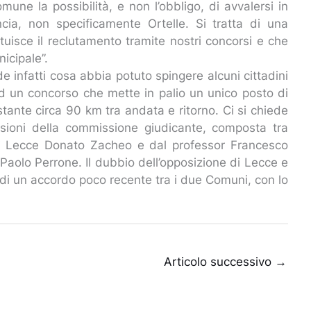
mune la possibilità, e non l’obbligo, di avvalersi in
incia, non specificamente Ortelle. Si tratta di una
ituisce il reclutamento tramite nostri concorsi e che
nicipale”.
 infatti cosa abbia potuto spingere alcuni cittadini
 ad un concorso che mette in palio un unico posto di
stante circa 90 km tra andata e ritorno. Ci si chiede
sioni della commissione giudicante, composta tra
 di Lecce Donato Zacheo e dal professor Francesco
 Paolo Perrone. Il dubbio dell’opposizione di Lecce e
ti di un accordo poco recente tra i due Comuni, con lo
Articolo successivo
→