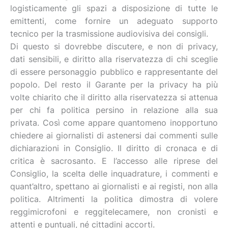
logisticamente gli spazi a disposizione di tutte le
emittenti, come fornire un adeguato supporto
tecnico per la trasmissione audiovisiva dei consigli.
Di questo si dovrebbe discutere, e non di privacy,
dati sensibili, e diritto alla riservatezza di chi sceglie
di essere personaggio pubblico e rappresentante del
popolo. Del resto il Garante per la privacy ha più
volte chiarito che il diritto alla riservatezza si attenua
per chi fa politica persino in relazione alla sua
privata. Così come appare quantomeno inopportuno
chiedere ai giornalisti di astenersi dai commenti sulle
dichiarazioni in Consiglio. Il diritto di cronaca e di
critica è sacrosanto. E l’accesso alle riprese del
Consiglio, la scelta delle inquadrature, i commenti e
quant’altro, spettano ai giornalisti e ai registi, non alla
politica. Altrimenti la politica dimostra di volere
reggimicrofoni e reggitelecamere, non cronisti e
attenti e puntuali, né cittadini accorti.