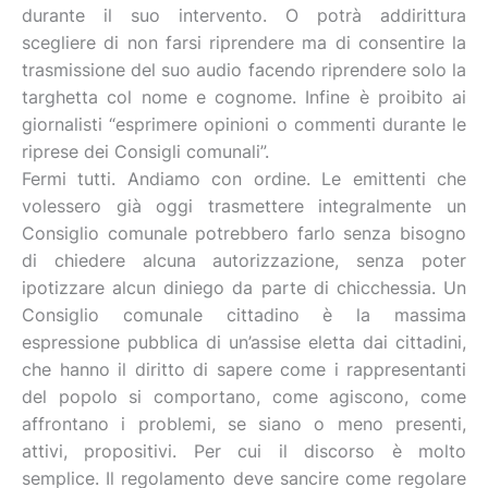
durante il suo intervento. O potrà addirittura
scegliere di non farsi riprendere ma di consentire la
trasmissione del suo audio facendo riprendere solo la
targhetta col nome e cognome. Infine è proibito ai
giornalisti “esprimere opinioni o commenti durante le
riprese dei Consigli comunali”.
Fermi tutti. Andiamo con ordine. Le emittenti che
volessero già oggi trasmettere integralmente un
Consiglio comunale potrebbero farlo senza bisogno
di chiedere alcuna autorizzazione, senza poter
ipotizzare alcun diniego da parte di chicchessia. Un
Consiglio comunale cittadino è la massima
espressione pubblica di un’assise eletta dai cittadini,
che hanno il diritto di sapere come i rappresentanti
del popolo si comportano, come agiscono, come
affrontano i problemi, se siano o meno presenti,
attivi, propositivi. Per cui il discorso è molto
semplice. Il regolamento deve sancire come regolare