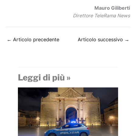
Mauro Giliberti
Direttore TeleRama News
←
Articolo precedente
Articolo successivo
→
Leggi di più »