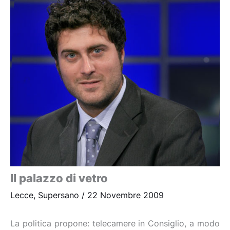
Il palazzo di vetro
Lecce
,
Supersano
/
22 Novembre 2009
La politica propone: telecamere in Consiglio, a modo