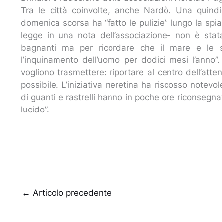
Tra le città coinvolte, anche Nardò. Una quindi
domenica scorsa ha “fatto le pulizie” lungo la spi
legge in una nota dell’associazione- non è stata 
bagnanti ma per ricordare che il mare e le s
l’inquinamento dell’uomo per dodici mesi l’anno”
vogliono trasmettere: riportare al centro dell’attenzi
possibile. L’iniziativa neretina ha riscosso notevo
di guanti e rastrelli hanno in poche ore riconsegn
lucido”.
←
Articolo precedente