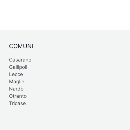
COMUNI
Casarano
Gallipoli
Lecce
Maglie
Nardò
Otranto
Tricase