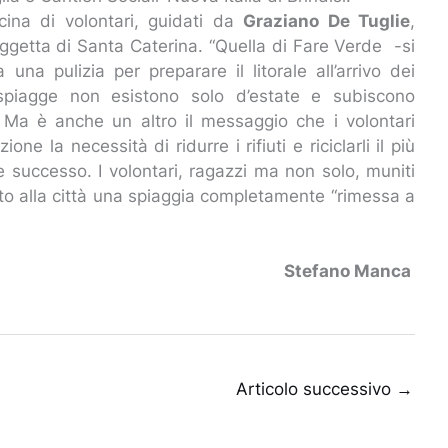
cina di volontari, guidati da
Graziano De Tuglie
,
aggetta di Santa Caterina. “Quella di Fare Verde -si
una pulizia per preparare il litorale all’arrivo dei
piagge non esistono solo d’estate e subiscono
. Ma è anche un altro il messaggio che i volontari
one la necessità di ridurre i rifiuti e riciclarli il più
le successo. I volontari, ragazzi ma non solo, muniti
ato alla città una spiaggia completamente “rimessa a
Stefano Manca
Articolo successivo
→