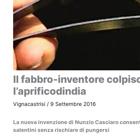
Il fabbro-inventore colpis
l’aprificodindia
Vignacastrisi
/
9 Settembre 2016
La nuova invenzione di Nunzio Casciaro consente
salentini senza rischiare di pungersi