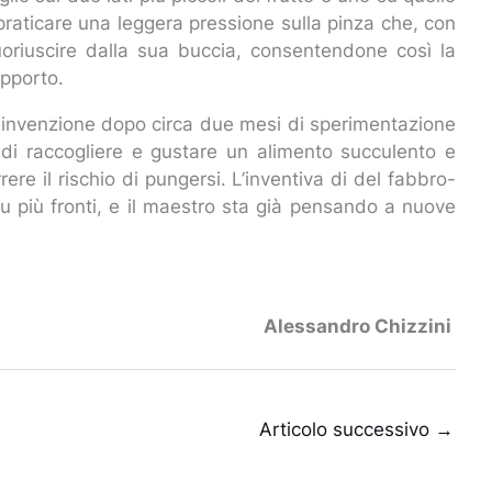
raticare una leggera pressione sulla pinza che, con
 fuoriuscire dalla sua buccia, consentendone così la
upporto.
 invenzione dopo circa due mesi di sperimentazione
o di raccogliere e gustare un alimento succulento e
rere il rischio di pungersi. L’inventiva di del fabbro-
u più fronti, e il maestro sta già pensando a nuove
Alessandro Chizzini
Articolo successivo
→