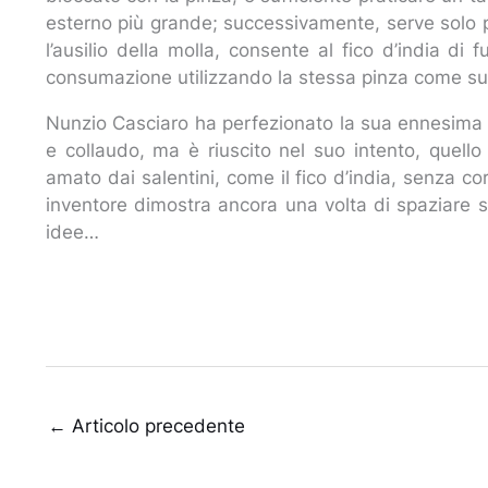
esterno più grande; successivamente, serve solo p
l’ausilio della molla, consente al fico d’india di
consumazione utilizzando la stessa pinza come s
Nunzio Casciaro ha perfezionato la sua ennesima
e collaudo, ma è riuscito nel suo intento, quell
amato dai salentini, come il fico d’india, senza cor
inventore dimostra ancora una volta di spaziare s
idee…
←
Articolo precedente