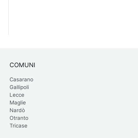
COMUNI
Casarano
Gallipoli
Lecce
Maglie
Nardò
Otranto
Tricase