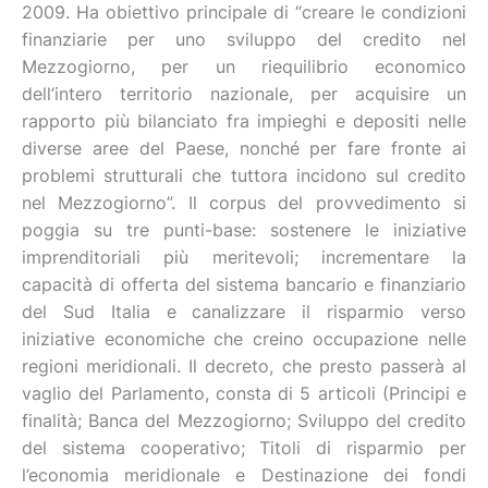
2009. Ha obiettivo principale di “creare le condizioni
finanziarie per uno sviluppo del credito nel
Mezzogiorno, per un riequilibrio economico
dell’intero territorio nazionale, per acquisire un
rapporto più bilanciato fra impieghi e depositi nelle
diverse aree del Paese, nonché per fare fronte ai
problemi strutturali che tuttora incidono sul credito
nel Mezzogiorno”. Il corpus del provvedimento si
poggia su tre punti-base: sostenere le iniziative
imprenditoriali più meritevoli; incrementare la
capacità di offerta del sistema bancario e finanziario
del Sud Italia e canalizzare il risparmio verso
iniziative economiche che creino occupazione nelle
regioni meridionali. Il decreto, che presto passerà al
vaglio del Parlamento, consta di 5 articoli (Principi e
finalità; Banca del Mezzogiorno; Sviluppo del credito
del sistema cooperativo; Titoli di risparmio per
l’economia meridionale e Destinazione dei fondi