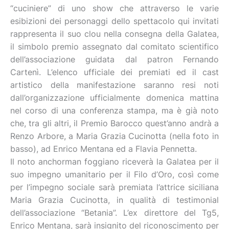
“cuciniere” di uno show che attraverso le varie
esibizioni dei personaggi dello spettacolo qui invitati
rappresenta il suo clou nella consegna della Galatea,
il simbolo premio assegnato dal comitato scientifico
dell’associazione guidata dal patron Fernando
Cartenì. L’elenco ufficiale dei premiati ed il cast
artistico della manifestazione saranno resi noti
dall’organizzazione ufficialmente domenica mattina
nel corso di una conferenza stampa, ma è già noto
che, tra gli altri, il Premio Barocco quest’anno andrà a
Renzo Arbore, a Maria Grazia Cucinotta (nella foto in
basso), ad Enrico Mentana ed a Flavia Pennetta.
Il noto anchorman foggiano riceverà la Galatea per il
suo impegno umanitario per il Filo d’Oro, così come
per l’impegno sociale sarà premiata l’attrice siciliana
Maria Grazia Cucinotta, in qualità di testimonial
dell’associazione “Betania”. L’ex direttore del Tg5,
Enrico Mentana, sarà insignito del riconoscimento per