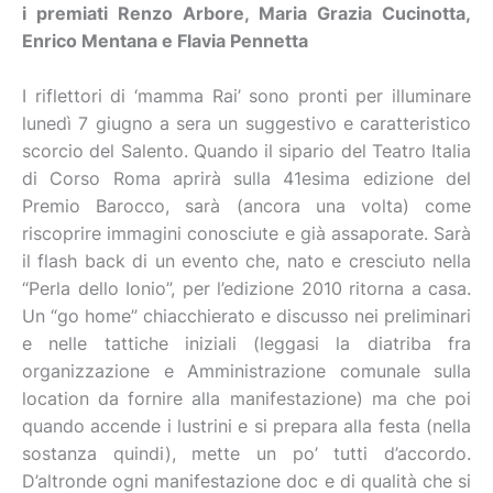
i premiati Renzo Arbore, Maria Grazia Cucinotta,
Enrico Mentana e Flavia Pennetta
I riflettori di ‘mamma Rai’ sono pronti per illuminare
lunedì 7 giugno a sera un suggestivo e caratteristico
scorcio del Salento. Quando il sipario del Teatro Italia
di Corso Roma aprirà sulla 41esima edizione del
Premio Barocco, sarà (ancora una volta) come
riscoprire immagini conosciute e già assaporate. Sarà
il flash back di un evento che, nato e cresciuto nella
“Perla dello Ionio”, per l’edizione 2010 ritorna a casa.
Un “go home” chiacchierato e discusso nei preliminari
e nelle tattiche iniziali (leggasi la diatriba fra
organizzazione e Amministrazione comunale sulla
location da fornire alla manifestazione) ma che poi
quando accende i lustrini e si prepara alla festa (nella
sostanza quindi), mette un po’ tutti d’accordo.
D’altronde ogni manifestazione doc e di qualità che si