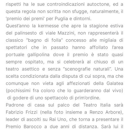
rispetti ha le sue controindicazioni autoctone, ed a
questa regola non scritta non sfugge, naturalmente, il
‘premio dei premi’ per Puglia e dintorni.
Quest’anno la kermesse che apre la stagione estiva
del palinsesto di viale Mazzini, non rappresenterà il
classico “bagno di folla” concesso alle migliaia di
spettatori che in passato hanno affollato l’area
portuale gallipolina dove il premio è stato quasi
sempre ospitato, ma si celebrerà al chiuso di un
teatro asettico e senza “scenografie naturali”. Una
scelta condizionata dalla disputa di cui sopra, ma che
comunque non vieta agli affezionati della Galatea
(pochissimi fra coloro che lo guarderanno dal vivo)
di godere di uno spettacolo di prim’ordine.
Padrone di casa sul palco del Teatro Italia sarà
Fabrizio Frizzi (nella foto insieme a Renzo Arbore),
leader di ascolti su Rai Uno, che torna a presentare il
Premio Barocco a due anni di distanza. Sarà lui il