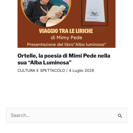
Ortelle, la poesia di Mimì Pede nella
sua “Alba Luminosa”
CULTURA E SPETTACOLO
/
4 Luglio 2026
C
e