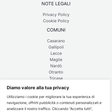
NOTE LEGALI
Privacy Policy
Cookie Policy
COMUNI
Casarano
Gallipoli
Lecce
Maglie
Nardò
Otranto
Tricase
Diamo valore alla tua privacy
Utilizziamo i cookie per migliorare la tua esperienza di
navigazione, offrirti pubblicità o contenuti personalizzati e
Copyright © 2026 Belpaese | Periodico d'informazione del
analizzare il nostro traffico. Cliccando “Accetta tutti”,
Salento - P.IVA 4637850753 - Testata registrata il 18 gennaio