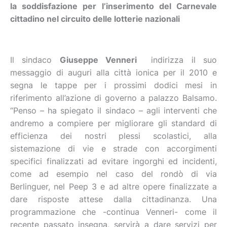
la soddisfazione per l’inserimento del Carnevale
cittadino nel circuito delle lotterie nazionali
Il sindaco
Giuseppe Venneri
indirizza il suo
messaggio di auguri alla città ionica per il 2010 e
segna le tappe per i prossimi dodici mesi in
riferimento all’azione di governo a palazzo Balsamo.
“Penso – ha spiegato il sindaco – agli interventi che
andremo a compiere per migliorare gli standard di
efficienza dei nostri plessi scolastici, alla
sistemazione di vie e strade con accorgimenti
specifici finalizzati ad evitare ingorghi ed incidenti,
come ad esempio nel caso del rondò di via
Berlinguer, nel Peep 3 e ad altre opere finalizzate a
dare risposte attese dalla cittadinanza. Una
programmazione che -continua Venneri- come il
recente passato insegna, servirà a dare servizi per