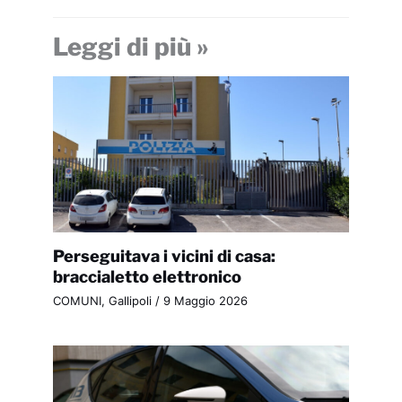
Leggi di più »
Perseguitava i vicini di casa:
braccialetto elettronico
COMUNI
,
Gallipoli
/
9 Maggio 2026