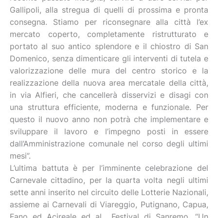
Gallipoli, alla stregua di quelli di prossima e pronta
consegna. Stiamo per riconsegnare alla città l’ex
mercato coperto, completamente ristrutturato e
portato al suo antico splendore e il chiostro di San
Domenico, senza dimenticare gli interventi di tutela e
valorizzazione delle mura del centro storico e la
realizzazione della nuova area mercatale della città,
in via Alfieri, che cancellerà disservizi e disagi con
una struttura efficiente, moderna e funzionale. Per
questo il nuovo anno non potrà che implementare e
sviluppare il lavoro e l’impegno posti in essere
dall’Amministrazione comunale nel corso degli ultimi
mesi”.
L’ultima battuta è per l’imminente celebrazione del
Carnevale cittadino, per la quarta volta negli ultimi
sette anni inserito nel circuito delle Lotterie Nazionali,
assieme ai Carnevali di Viareggio, Putignano, Capua,
Fano ed Acireale ed al Festival di Sanremo. “Un