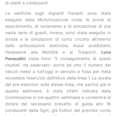
di utenti e conducenti.
Le verifiche sugli impianti frenanti sono state
eseguite dalla Motorizzazione civile; le prove di
assorbimento, di isolamento e di simulazione di una
vasta serie di guasti, invece, sono state eseguite in
strada e le simulazioni di corto circuito all’interno
delle sottostazioni elettriche. Assai soddisfatto
l’assessore alla Mobilità e ai Trasporti,
Luca
Pasqualini
(nella foto)
: “Il conseguimento di questi
risultati -ha osservato- porta ad otto il numero dei
veicoli messi a tutt’oggi in servizio e fissa per metà
novembre l’esercizio definitivo della linea 1. La durata
del pre-esercizio sulla stessa linea, che partirà già in
questa settimana, è stata infatti indicata dalla
Commissione in tre-quattro settimane e consentirà di
dotare del necessario brevetto di guida altri 16
conducenti della Sgm, già fruitori del previsto corso