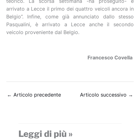
teorico. La scorsa settimana -ha proseguito- è
arrivato a Lecce il primo dei quattro veicoli ancora in
Belgio”. Infine, come già annunciato dallo stesso
Pasqualini, è arrivato a Lecce anche il secondo
veicolo proveniente dal Belgio.
Francesco Covella
←
Articolo precedente
Articolo successivo
→
Leggi di più »