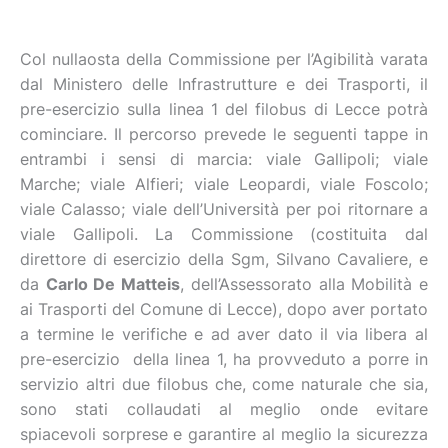
Col nullaosta della Commissione per l’Agibilità varata
dal Ministero delle Infrastrutture e dei Trasporti, il
pre-esercizio sulla linea 1 del filobus di Lecce potrà
cominciare. Il percorso prevede le seguenti tappe in
entrambi i sensi di marcia: viale Gallipoli; viale
Marche; viale Alfieri; viale Leopardi, viale Foscolo;
viale Calasso; viale dell’Università per poi ritornare a
viale Gallipoli. La Commissione (costituita dal
direttore di esercizio della Sgm, Silvano Cavaliere, e
da
Carlo De Matteis
, dell’Assessorato alla Mobilità e
ai Trasporti del Comune di Lecce), dopo aver portato
a termine le verifiche e ad aver dato il via libera al
pre-esercizio della linea 1, ha provveduto a porre in
servizio altri due filobus che, come naturale che sia,
sono stati collaudati al meglio onde evitare
spiacevoli sorprese e garantire al meglio la sicurezza