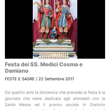
Festa dei SS. Medici Cosma e
Damiano
FESTE E SAGRE
/
22 Settembre 2017
Da quattro anni la domenica che precede la festa è la
giornata che viene dedicata agli ammalati con la
Santa Messa ed il pranzo sociale in Oratorio