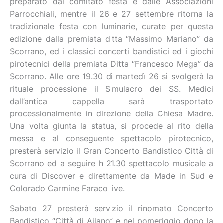
preparato dal comitato festa e dalle Associazioni
Parrocchiali, mentre il 26 e 27 settembre ritorna la
tradizionale festa con luminarie, curate per questa
edizione dalla premiata ditta “Massimo Mariano” da
Scorrano, ed i classici concerti bandistici ed i giochi
pirotecnici della premiata Ditta “Francesco Mega” da
Scorrano. Alle ore 19.30 di martedì 26 si svolgerà la
rituale processione il Simulacro dei SS. Medici
dall’antica cappella sarà trasportato
processionalmente in direzione della Chiesa Madre.
Una volta giunta la statua, si procede al rito della
messa e al conseguente spettacolo pirotecnico,
presterà servizio il Gran Concerto Bandistico Città di
Scorrano ed a seguire h 21.30 spettacolo musicale a
cura di Discover e direttamente da Made in Sud e
Colorado Carmine Faraco live.
Sabato 27 presterà servizio il rinomato Concerto
Bandistico “Città di Ailano” e nel pomeriggio dopo la