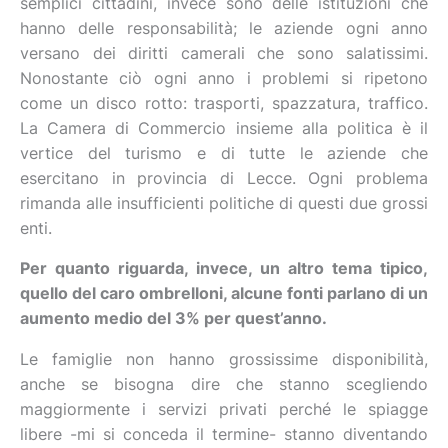
semplici cittadini, invece sono delle istituzioni che
hanno delle responsabilità; le aziende ogni anno
versano dei diritti camerali che sono salatissimi.
Nonostante ciò ogni anno i problemi si ripetono
come un disco rotto: trasporti, spazzatura, traffico.
La Camera di Commercio insieme alla politica è il
vertice del turismo e di tutte le aziende che
esercitano in provincia di Lecce. Ogni problema
rimanda alle insufficienti politiche di questi due grossi
enti.
Per quanto riguarda, invece, un altro tema tipico,
quello del caro ombrelloni, alcune fonti parlano di un
aumento medio del 3% per quest’anno.
Le famiglie non hanno grossissime disponibilità,
anche se bisogna dire che stanno scegliendo
maggiormente i servizi privati perché le spiagge
libere -mi si conceda il termine- stanno diventando