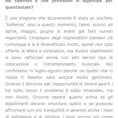
lidi salentini e che previsioni vi aspettate per
quest’estate?
È una stagione che sicuramente è stata un pochino
“ballerina” sino a questo momento, l’anno scorso ad
aprile, maggio, giugno si erano già fatti numeri
importanti. L’impegno degli imprenditori balneari c’è
comunque e si è diversificato molto, quindi non solo
offerta di lettini e ombrelloni, ma diversi stabilimenti
si sono rafforzati anche con altri servizi tipo la
ristorazione o l’intrattenimento musicale. Noi
confidiamo in luglio-agosto perché da quello che ci
risulta il Salento sarà ancora molto gettonato.
Diverso il discorso per l’opportunità di tenere aperti i
lidi tutto l’anno: il problema è stato rimandato, ma
non risolto. Occorre sapere quanto prima se gli
stabilimenti devono smontare subito o se possono
affrontare con più tranquillità e serenità anche i mesi
di settembre e di ottobre. L’anno scorso noi come