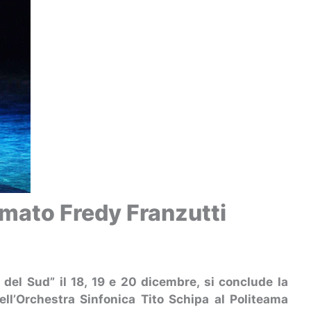
irmato Fredy Franzutti
 del Sud” il 18, 19 e 20 dicembre, si conclude la
ell’Orchestra Sinfonica Tito Schipa al Politeama