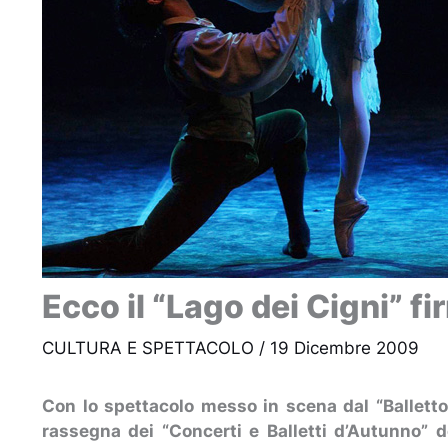
Ecco il “Lago dei Cigni” f
CULTURA E SPETTACOLO
/
19 Dicembre 2009
Con lo spettacolo messo in scena dal “Balletto
rassegna dei “Concerti e Balletti d’Autunno” d