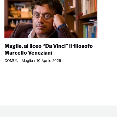
Maglie, al liceo “Da Vinci” il filosofo
Marcello Veneziani
COMUNI
,
Maglie
/
10 Aprile 2026