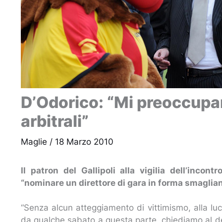
D’Odorico: “Mi preoccupa
arbitrali”
Maglie
/
18 Marzo 2010
Il patron del Gallipoli alla vigilia dell’incont
“nominare un direttore di gara in forma smaglia
“Senza alcun atteggiamento di vittimismo, alla luc
da qualche sabato a questa parte, chiediamo al de