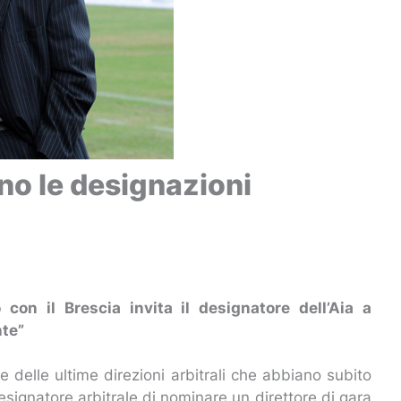
no le designazioni
ro con il Brescia invita il designatore dell’Aia a
nte”
e delle ultime direzioni arbitrali che abbiano subito
signatore arbitrale di nominare un direttore di gara