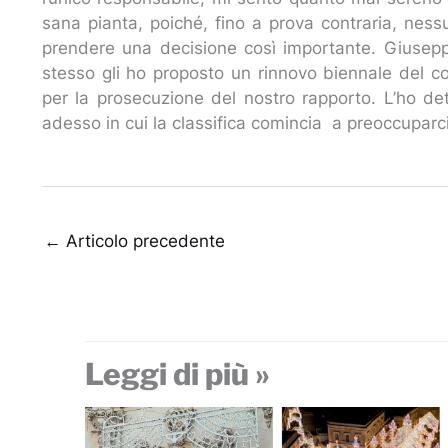
sana pianta, poiché, fino a prova contraria, ness
prendere una decisione così importante. Giusepp
stesso gli ho proposto un rinnovo biennale del co
per la prosecuzione del nostro rapporto. L’ho de
adesso in cui la classifica comincia a preoccuparc
←
Articolo precedente
Leggi di più »