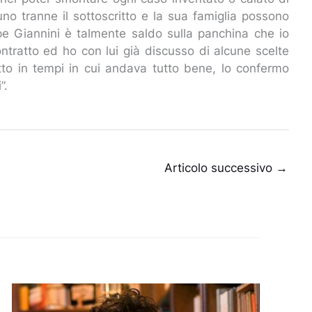
uno tranne il sottoscritto e la sua famiglia possono
e Giannini è talmente saldo sulla panchina che io
ntratto ed ho con lui già discusso di alcune scelte
tto in tempi in cui andava tutto bene, lo confermo
i”.
Articolo successivo
→