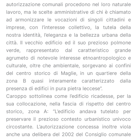
autorizzazione comunali procedono nel loro naturale
lavoro, ma le scelte amministrative di chi è chiamato
ad armonizzare le vocazioni di singoli cittadini e
imprese, con l’interesse collettivo, la tutela della
nostra identità, l’eleganza e la bellezza urbana della
città. Il vecchio edificio ed il suo prezioso polmone
verde, rappresentato dal caratteristico grande
agrumeto di notevole interesse etnoantropologico e
culturale, oltre che ambientale, sorgevano ai confini
del centro storico di Maglie, in un quartiere della
zona B quasi interamente caratterizzato dalla
presenza di edifici in pura pietra leccese”.
Caroppo sottolinea come l’edificio ricadesse, per la
sua collocazione, nella fascia di rispetto del centro
storico, zona A: “L’edificio andava tutelato per
preservare il prezioso contesto urbanistico univoco
circostante. L’autorizzazione concessa inoltre viola
anche una delibera del 2002 del Consiglio comunale