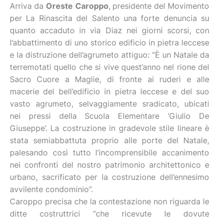
Arriva da
Oreste Caroppo
,
presidente del Movimento
per La Rinascita del Salento una forte denuncia su
quanto accaduto in via Diaz nei giorni scorsi, con
l’abbattimento di uno storico edificio in pietra leccese
e la distruzione dell’agrumeto attiguo: “È un Natale da
terremotati quello che si vive quest’anno nel rione del
Sacro Cuore a Maglie, di fronte ai ruderi e alle
macerie del bell’edificio in pietra leccese e del suo
vasto agrumeto, selvaggiamente sradicato, ubicati
nei pressi della Scuola Elementare ‘Giulio De
Giuseppe’. La costruzione in gradevole stile lineare è
stata semiabbattuta proprio alle porte del Natale,
palesando così tutto l’incomprensibile accanimento
nei confronti del nostro patrimonio architettonico e
urbano, sacrificato per la costruzione dell’ennesimo
avvilente condominio”.
Caroppo precisa che la contestazione non riguarda le
ditte costruttrici “che ricevute le dovute