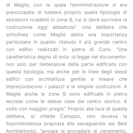
di Maglie, con la quale l’amministrazione si era
preoccupata di tutelare proprio quella tipologia di
abitazioni ricadenti in zona B, cui si deve ascrivere la
costruzione oggi abbattuta”. Una delibera che
sottolinea come Maglie abbia una importanza
particolare in quanto ritenuto il più grande centro
con edifici realizzati in pietra di Cursi. “Una
caratteristica degna di nota -si legge nel documento-
non solo per l’estensione della parte edificata con
questa tipologia, ma anche per le linee degli stessi
edifici con architettura gentile e lineare che
impreziosiscono i palazzi e le singole costruzioni. A
Maglie anche le zone B sono edificate in pietra
leccese come le stesse case del centro storico. A
volte con maggior pregio”. Proprio alla luce di questa
delibera, si chiede Caroppo, non doveva la
Soprintendenza preposta alla salvaguardia dei Beni
Architettonici, “avviare le procedure di censimento,