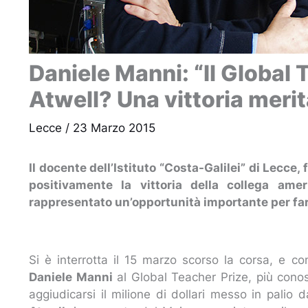
Daniele Manni: “Il Global 
Atwell? Una vittoria merit
Lecce
/
23 Marzo 2015
Il docente dell’Istituto “Costa-Galilei” di Lecce
positivamente la vittoria della collega ame
rappresentato un’opportunità importante per far 
Si è interrotta il 15 marzo scorso la corsa, e co
Daniele Manni
al Global Teacher Prize, più cono
aggiudicarsi il milione di dollari messo in palio