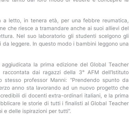
tta a letto, in tenera età, per una febbre reumatica,
one che riesce a tramandare anche ai suoi allievi del
ettura. Nel suo laboratorio gli studenti scelgono gli
ibri da leggere. In questo modo i bambini leggono una
è aggiudicata la prima edizione del Global Teacher
rà raccontata dai ragazzi della 3° AFM dell’Istituto
o lo stesso professor Manni: “Prendendo spunto da
 terzo anno sta lavorando ad un nuovo progetto che
credibili di docenti extra-ordinari italiani, e la prima
icare le storie di tutti i finalisti al Global Teacher
 delle ispirazioni per tutti”.