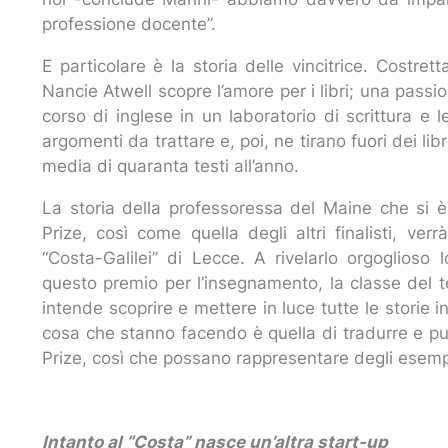
professione docente”.
E particolare è la storia delle vincitrice. Costre
Nancie Atwell scopre l’amore per i libri; una passi
corso di inglese in un laboratorio di scrittura e l
argomenti da trattare e, poi, ne tirano fuori dei l
media di quaranta testi all’anno.
La storia della professoressa del Maine che si 
Prize, così come quella degli altri finalisti, ver
“Costa-Galilei” di Lecce. A rivelarlo orgoglios
questo premio per l’insegnamento, la classe del
intende scoprire e mettere in luce tutte le storie in
cosa che stanno facendo è quella di tradurre e pubbl
Prize, così che possano rappresentare degli esempi e
Intanto al “Costa” nasce un’altra start-up