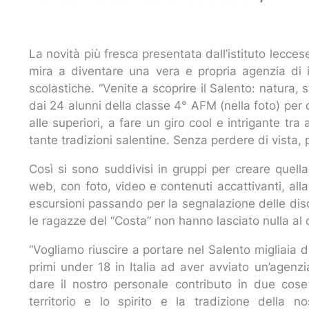
La novità più fresca presentata dall’istituto lecc
mira a diventare una vera e propria agenzia di i
scolastiche. “Venite a scoprire il Salento: natura,
dai 24 alunni della classe 4° AFM (nella foto) per co
alle superiori, a fare un giro cool e intrigante tra
tante tradizioni salentine. Senza perdere di vista,
Così si sono suddivisi in gruppi per creare quella
web, con foto, video e contenuti accattivanti, alla r
escursioni passando per la segnalazione delle disco
le ragazze del “Costa” non hanno lasciato nulla al 
“Vogliamo riuscire a portare nel Salento migliaia 
primi under 18 in Italia ad aver avviato un’agenzi
dare il nostro personale contributo in due cos
territorio e lo spirito e la tradizione della 