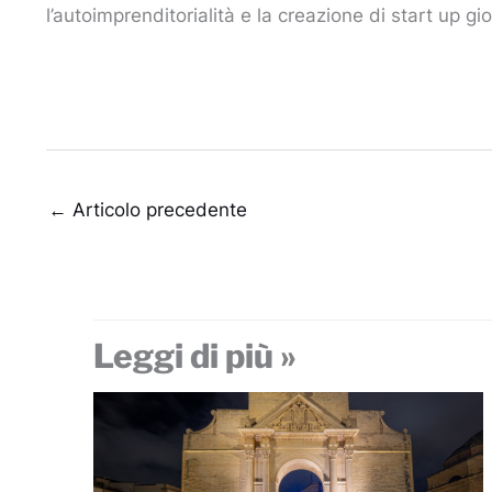
l’autoimprenditorialità e la creazione di start up gio
←
Articolo precedente
Leggi di più »