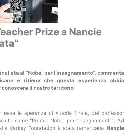
Teacher Prize a Nancie
ata”
, finalista al “Nobel per l’insegnamento”, commenta
ricana e ritiene che questa esperienza abbia
conoscere il nostro territorio
n essa la speranza di vittoria finale, del professor
sciuto come “Premio Nobel per l’insegnamento”. Ad
 dalla Varkey Foundation è stata l’americana
Nancie