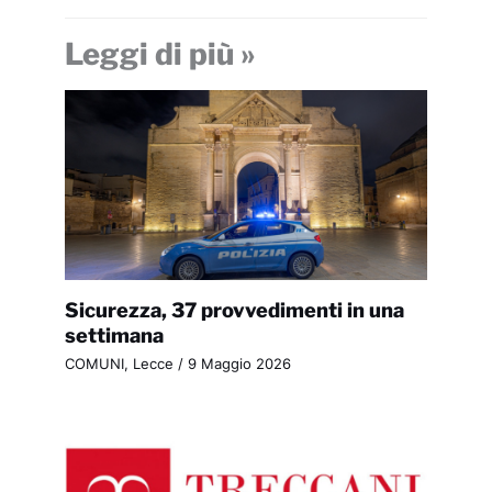
Leggi di più »
Sicurezza, 37 provvedimenti in una
settimana
COMUNI
,
Lecce
/
9 Maggio 2026