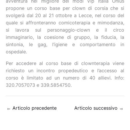
avventura nel migliore dei modi Vip Italia Onlus
propone un corso base per clown di corsia che si
svolgerà dal 20 al 21 ottobre a Lecce, nel corso del
quale si affronteranno comicoterapia e mimodanza,
si lavora sul personaggio-clown e il circo
immaginario, la coesione di gruppo, la fiducia, la
sintonia, le gag, l’igiene e comportamento in
ospedale.
Per accedere al corso base di clownterapia viene
richiesto un incontro propedeutico e l’accesso al
corso è limitato ad un numero di 40 allievi. Info:
320.7057073 e 339.5854750.
←
Articolo precedente
Articolo successivo
→