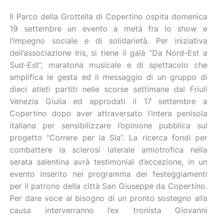
Il Parco della Grottella di Copertino ospita domenica
19 settembre un evento a metà fra lo show e
l’impegno sociale e di solidarietà. Per iniziativa
dell’associazione Iris, si tiene il galà “Da Nord-Est a
Sud-Est”, maratona musicale e di spettacolo che
amplifica le gesta ed il messaggio di un gruppo di
dieci atleti partiti nelle scorse settimane dal Friuli
Venezia Giulia ed approdati il 17 settembre a
Copertino dopo aver attraversato l’intera penisola
italiana per sensibilizzare l’opinione pubblica sul
progetto “Correre per la Sla”. La ricerca fondi per
combattere la sclerosi laterale amiotrofica nella
serata salentina avrà testimonial d’eccezione, in un
evento inserito nel programma dei festeggiamenti
per il patrono della città San Giuseppe da Copertino.
Per dare voce al bisogno di un pronto sostegno alla
causa interverranno l’ex tronista Giovanni