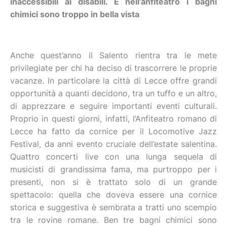
inaccessibili ai disabili. E nell’anfiteatro i bagni
chimici sono troppo in bella vista
Anche quest’anno il Salento rientra tra le mete
privilegiate per chi ha deciso di trascorrere le proprie
vacanze. In particolare la città di Lecce offre grandi
opportunità a quanti decidono, tra un tuffo e un altro,
di apprezzare e seguire importanti eventi culturali.
Proprio in questi giorni, infatti, l’Anfiteatro romano di
Lecce ha fatto da cornice per il Locomotive Jazz
Festival, da anni evento cruciale dell’estate salentina.
Quattro concerti live con una lunga sequela di
musicisti di grandissima fama, ma purtroppo per i
presenti, non si è trattato solo di un grande
spettacolo: quella che doveva essere una cornice
storica e suggestiva è sembrata a tratti uno scempio
tra le rovine romane. Ben tre bagni chimici sono