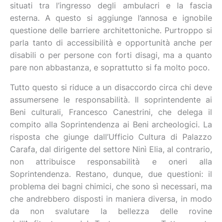
situati tra l’ingresso degli ambulacri e la fascia
esterna. A questo si aggiunge l’annosa e ignobile
questione delle barriere architettoniche. Purtroppo si
parla tanto di accessibilità e opportunità anche per
disabili o per persone con forti disagi, ma a quanto
pare non abbastanza, e soprattutto si fa molto poco.
Tutto questo si riduce a un disaccordo circa chi deve
assumersene le responsabilità. Il soprintendente ai
Beni culturali, Francesco Canestrini, che delega il
compito alla Soprintendenza ai Beni archeologici. La
risposta che giunge dall’Ufficio Cultura di Palazzo
Carafa, dal dirigente del settore Ninì Elia, al contrario,
non attribuisce responsabilità e oneri alla
Soprintendenza. Restano, dunque, due questioni: il
problema dei bagni chimici, che sono sì necessari, ma
che andrebbero disposti in maniera diversa, in modo
da non svalutare la bellezza delle rovine