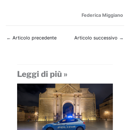
Federica Miggiano
←
Articolo precedente
Articolo successivo
→
Leggi di più »