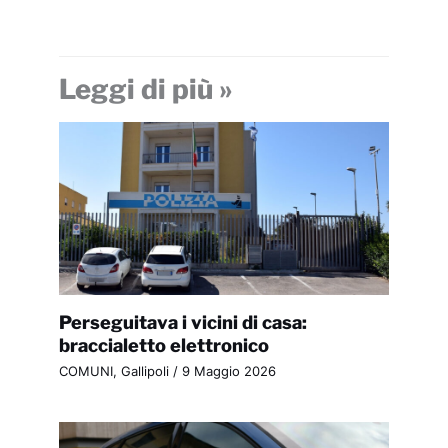
Leggi di più »
Perseguitava i vicini di casa:
braccialetto elettronico
COMUNI
,
Gallipoli
/
9 Maggio 2026