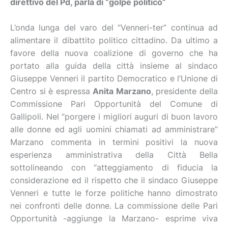
direttivo del Pd, parla di “golpe politico”
L’onda lunga del varo del “Venneri-ter” continua ad
alimentare il dibattito politico cittadino. Da ultimo a
favore della nuova coalizione di governo che ha
portato alla guida della città insieme al sindaco
Giuseppe Venneri il partito Democratico e l’Unione di
Centro si è espressa
Anita Marzano
, presidente della
Commissione Pari Opportunità del Comune di
Gallipoli. Nel “porgere i migliori auguri di buon lavoro
alle donne ed agli uomini chiamati ad amministrare”
Marzano commenta in termini positivi la nuova
esperienza amministrativa della Città Bella
sottolineando con “atteggiamento di fiducia la
considerazione ed il rispetto che il sindaco Giuseppe
Venneri e tutte le forze politiche hanno dimostrato
nei confronti delle donne. La commissione delle Pari
Opportunità -aggiunge la Marzano- esprime viva