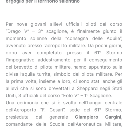
orgoglio per il territorio salentino”
Per nove giovani allievi ufficiali piloti del corso
“Drago V” – 3° scaglione, è finalmente giunto il
momento solenne della “consegna delle Aquile”,
avvenuto presso l’aeroporto militare. Da pochi giorni,
dopo aver completato presso il 61° Stormo
l’impegnativo addestramento per il conseguimento
del brevetto di pilota militare, hanno appuntato sulla
divisa l’aquila turrita, simbolo del pilota militare. Per
la prima volta, insieme a loro, ci sono stati anche gli
allievi che si sono brevettati a Sheppard negli Stati
Uniti, 3 ufficiali del corso “Eolo V” – 1° Scaglione.
Una cerimonia che si è svolta nell’hangar centrale
dell’Aeroporto “F. Cesari”, sede del 61° Stormo,
presieduta dal generale
Giampiero Gargini
,
comandante delle Scuole dell’Aeronautica Militare,