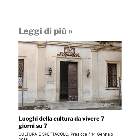
Leggi di più »
Luoghi della cultura da vivere 7
giorni su 7
CULTURA E SPETTACOLO
,
Presicce
/
14 Gennaio
2016