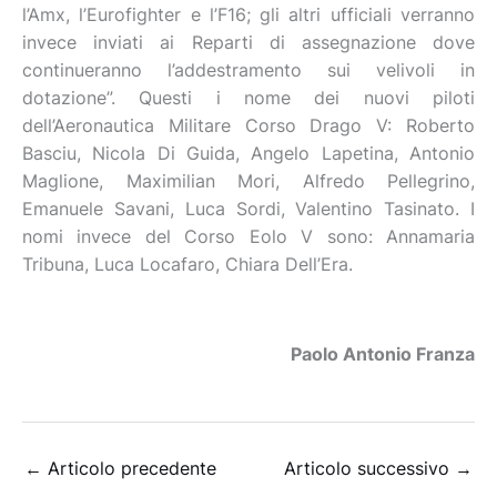
l’Amx, l’Eurofighter e l’F16; gli altri ufficiali verranno
invece inviati ai Reparti di assegnazione dove
continueranno l’addestramento sui velivoli in
dotazione”. Questi i nome dei nuovi piloti
dell’Aeronautica Militare Corso Drago V: Roberto
Basciu, Nicola Di Guida, Angelo Lapetina, Antonio
Maglione, Maximilian Mori, Alfredo Pellegrino,
Emanuele Savani, Luca Sordi, Valentino Tasinato. I
nomi invece del Corso Eolo V sono: Annamaria
Tribuna, Luca Locafaro, Chiara Dell’Era.
Paolo Antonio Franza
←
Articolo precedente
Articolo successivo
→