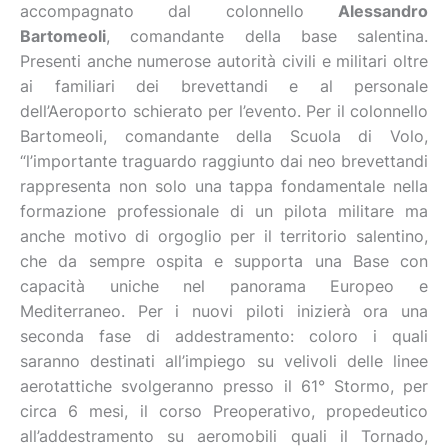
accompagnato dal colonnello
Alessandro
Bartomeoli
, comandante della base salentina.
Presenti anche numerose autorità civili e militari oltre
ai familiari dei brevettandi e al personale
dell’Aeroporto schierato per l’evento. Per il colonnello
Bartomeoli, comandante della Scuola di Volo,
“l’importante traguardo raggiunto dai neo brevettandi
rappresenta non solo una tappa fondamentale nella
formazione professionale di un pilota militare ma
anche motivo di orgoglio per il territorio salentino,
che da sempre ospita e supporta una Base con
capacità uniche nel panorama Europeo e
Mediterraneo. Per i nuovi piloti inizierà ora una
seconda fase di addestramento: coloro i quali
saranno destinati all’impiego su velivoli delle linee
aerotattiche svolgeranno presso il 61° Stormo, per
circa 6 mesi, il corso Preoperativo, propedeutico
all’addestramento su aeromobili quali il Tornado,