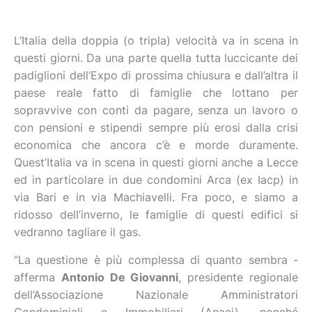
L’Italia della doppia (o tripla) velocità va in scena in
questi giorni. Da una parte quella tutta luccicante dei
padiglioni dell’Expo di prossima chiusura e dall’altra il
paese reale fatto di famiglie che lottano per
sopravvive con conti da pagare, senza un lavoro o
con pensioni e stipendi sempre più erosi dalla crisi
economica che ancora c’è e morde duramente.
Quest’Italia va in scena in questi giorni anche a Lecce
ed in particolare in due condomini Arca (ex Iacp) in
via Bari e in via Machiavelli. Fra poco, e siamo a
ridosso dell’inverno, le famiglie di questi edifici si
vedranno tagliare il gas.
“La questione è più complessa di quanto sembra -
afferma
Antonio De Giovanni
, presidente regionale
dell’Associazione Nazionale Amministratori