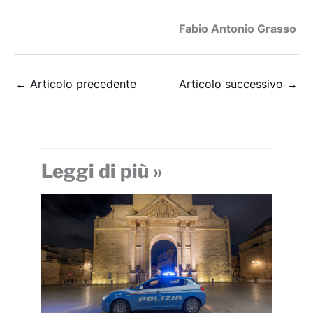
Fabio Antonio Grasso
←
Articolo precedente
Articolo successivo
→
Leggi di più »