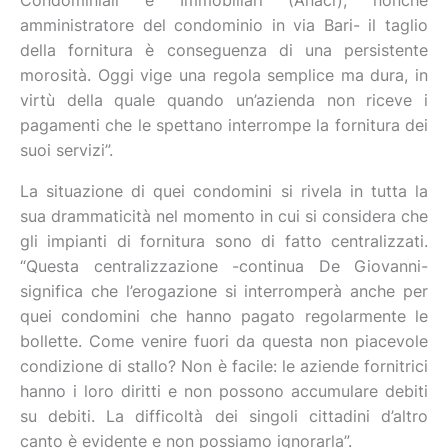
Condominiali e Immobiliari (Anaci), nonché
amministratore del condominio in via Bari- il taglio
della fornitura è conseguenza di una persistente
morosità. Oggi vige una regola semplice ma dura, in
virtù della quale quando un’azienda non riceve i
pagamenti che le spettano interrompe la fornitura dei
suoi servizi”.
La situazione di quei condomini si rivela in tutta la
sua drammaticità nel momento in cui si considera che
gli impianti di fornitura sono di fatto centralizzati.
“Questa centralizzazione -continua De Giovanni-
significa che l’erogazione si interromperà anche per
quei condomini che hanno pagato regolarmente le
bollette. Come venire fuori da questa non piacevole
condizione di stallo? Non è facile: le aziende fornitrici
hanno i loro diritti e non possono accumulare debiti
su debiti. La difficoltà dei singoli cittadini d’altro
canto è evidente e non possiamo ignorarla”.