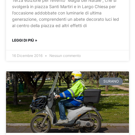
Terza edizione per l’evento “Magia del Natale”, che si
svolgerà in piazza Santi Martiri e in Largo Chiesa per
l’occasione addobbate con luminarie di ultima
generazione, comprendenti un abete decorato luci led
al centro della piazza ed altri effetti di
LEGGI DI PIÙ »
16 Dicembre 2016
Nessun commento
SURANO