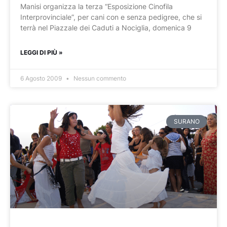
Manisi organizza la terza “Esposizione Cinofila
Interprovinciale”, per cani con e senza pedigree, che si
terrà nel Piazzale dei Caduti a Nociglia, domenica 9
LEGGI DI PIÙ »
6 Agosto 2009
Nessun commento
SURANO