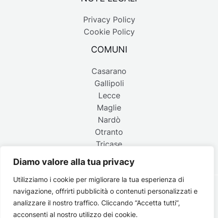
Privacy Policy
Cookie Policy
COMUNI
Casarano
Gallipoli
Lecce
Maglie
Nardò
Otranto
Tricase
Diamo valore alla tua privacy
Utilizziamo i cookie per migliorare la tua esperienza di
navigazione, offrirti pubblicità o contenuti personalizzati e
Copyright © 2026 Belpaese | Periodico d'informazione del
analizzare il nostro traffico. Cliccando “Accetta tutti”,
Salento - P.IVA 4637850753 - Testata registrata il 18 gennaio
acconsenti al nostro utilizzo dei cookie.