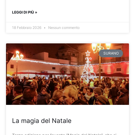
LEGGI DI PIÙ »
18 Febbraio 2026
Nessun commento
SURANO
La magia del Natale