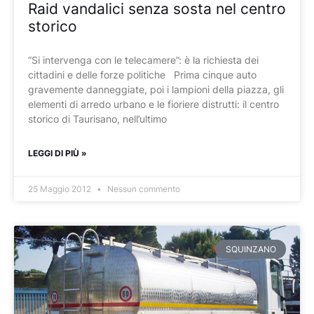
Raid vandalici senza sosta nel centro
storico
“Si intervenga con le telecamere”: è la richiesta dei
cittadini e delle forze politiche Prima cinque auto
gravemente danneggiate, poi i lampioni della piazza, gli
elementi di arredo urbano e le fioriere distrutti: il centro
storico di Taurisano, nell’ultimo
LEGGI DI PIÙ »
25 Maggio 2012
Nessun commento
SQUINZANO