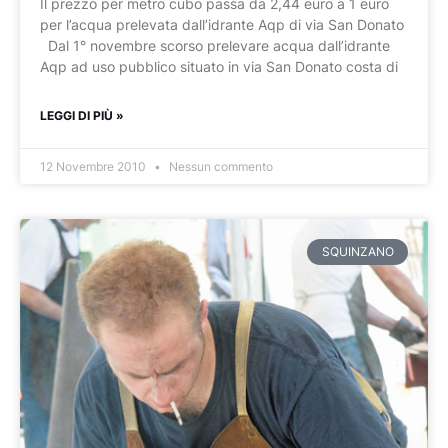
Il prezzo per metro cubo passa da 2,44 euro a 1 euro
per l’acqua prelevata dall’idrante Aqp di via San Donato
Dal 1° novembre scorso prelevare acqua dall’idrante
Aqp ad uso pubblico situato in via San Donato costa di
LEGGI DI PIÙ »
12 Novembre 2010
Nessun commento
SQUINZANO