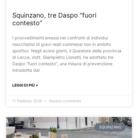
Squinzano, tre Daspo “fuori
contesto”
I provvedimenti emessi nei confronti di individui
macchiatisi di gravi reati commessi non in ambito
sportivo Negli scorsi giorni, il Questore della provincia
di Lecce, dott. Giampietro Lionetti, ha adottato tre
Daspo “fuori contesto”, una misura di prevenzione
introdotta dal
LEGGI DI PIÙ »
11 Febbraio 2026
Nessun commento
SQUINZANO