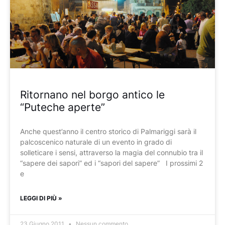
Ritornano nel borgo antico le
“Puteche aperte”
Anche quest’anno il centro storico di Palmariggi sarà il
palcoscenico naturale di un evento in grado di
solleticare i sensi, attraverso la magia del connubio tra il
“sapere dei sapori” ed i “sapori del sapere” I prossimi 2
e
LEGGI DI PIÙ »
23 Giugno 2011
Nessun commento