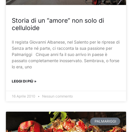
Storia di un “amore” non solo di
celluloide
Il regista Giovanni Albanese, nel Salento per le riprese di
Senza arte né parte, ci racconta la sua passione per
Palmariggi Cinque anni fa il suo arrivo in paese è
passato completamente inosservato. Sembrava, o forse
lo era, uno
LEGGI DI PIÙ »
16 Aprile 2010
Nessun commento
PALMARIGGI