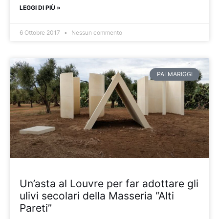
LEGGI DI PIÙ »
6 Ottobre 2017
Nessun commento
PALMARIGGI
Un’asta al Louvre per far adottare gli
ulivi secolari della Masseria “Alti
Pareti”