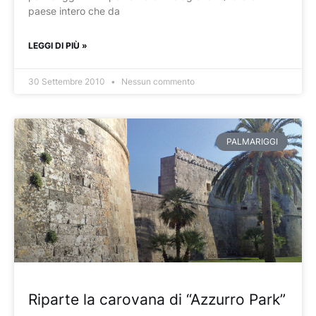
paese intero che da
LEGGI DI PIÙ »
30 Settembre 2010
Nessun commento
PALMARIGGI
Riparte la carovana di “Azzurro Park”