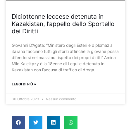
Diciottenne leccese detenuta in
Kazakistan, l’appello dello Sportello
dei Diritti
Giovanni D’Agata: “Ministero degli Esteri e diplomazia
italiana facciano tutti gli sforzi affinché la giovane possa
difendersi nel massimo rispetto dei propri diritti” Amina
Milo Kalelkyzy è la 18enne di Lequile detenuta in
Kazakistan con l’accusa di traffico di droga.
LEGGI DI PIÙ »
30 Ottobre 2023
Nessun commento