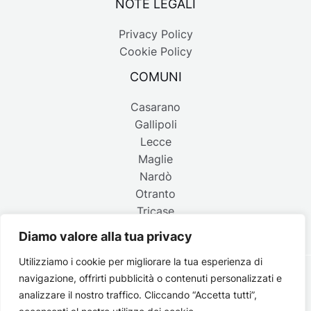
NOTE LEGALI
Privacy Policy
Cookie Policy
COMUNI
Casarano
Gallipoli
Lecce
Maglie
Nardò
Otranto
Tricase
Diamo valore alla tua privacy
Utilizziamo i cookie per migliorare la tua esperienza di
navigazione, offrirti pubblicità o contenuti personalizzati e
Copyright © 2026 Belpaese | Periodico d'informazione del
analizzare il nostro traffico. Cliccando “Accetta tutti”,
Salento - P.IVA 4637850753 - Testata registrata il 18 gennaio