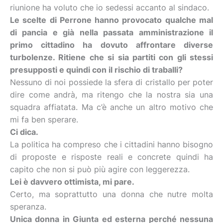
riunione ha voluto che io sedessi accanto al sindaco.
Le scelte di Perrone hanno provocato qualche mal
di pancia e già nella passata amministrazione il
primo cittadino ha dovuto affrontare diverse
turbolenze. Ritiene che si sia partiti con gli stessi
presupposti e quindi con il rischio di traballi?
Nessuno di noi possiede la sfera di cristallo per poter
dire come andrà, ma ritengo che la nostra sia una
squadra affiatata. Ma c’è anche un altro motivo che
mi fa ben sperare.
Ci dica.
La politica ha compreso che i cittadini hanno bisogno
di proposte e risposte reali e concrete quindi ha
capito che non si può più agire con leggerezza.
Lei è davvero ottimista, mi pare.
Certo, ma soprattutto una donna che nutre molta
speranza.
Unica donna in Giunta ed esterna perché nessuna