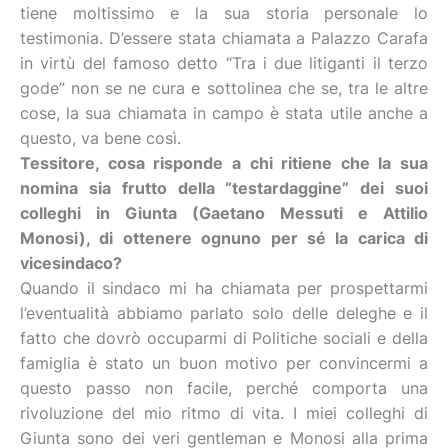
tiene moltissimo e la sua storia personale lo
testimonia. D’essere stata chiamata a Palazzo Carafa
in virtù del famoso detto “Tra i due litiganti il terzo
gode” non se ne cura e sottolinea che se, tra le altre
cose, la sua chiamata in campo è stata utile anche a
questo, va bene così.
Tessitore, cosa risponde a chi ritiene che la sua
nomina sia frutto della “testardaggine” dei suoi
colleghi in Giunta (Gaetano Messuti e Attilio
Monosi), di ottenere ognuno per sé la carica di
vicesindaco?
Quando il sindaco mi ha chiamata per prospettarmi
l’eventualità abbiamo parlato solo delle deleghe e il
fatto che dovrò occuparmi di Politiche sociali e della
famiglia è stato un buon motivo per convincermi a
questo passo non facile, perché comporta una
rivoluzione del mio ritmo di vita. I miei colleghi di
Giunta sono dei veri gentleman e Monosi alla prima