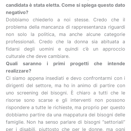
candidata è stata eletta. Come si spiega questo dato
negativo?
Dobbiamo chiederlo a noi stesse. Credo che il
problema della mancanza di rappresentanza riguardi
non solo la politica, ma anche alcune categorie
professionali. Credo che la donna sia abituata a
fidarsi degli uomini e quindi c’è un approccio
culturale che deve cambiare.
Quali saranno i primi progetti che intende
realizzare?
Ci siamo appena insediati e devo confrontarmi con i
dirigenti del settore, ma ho in animo di partire con
uno screening dei bisogni. È chiaro a tutti che le
risorse sono scarse e gli interventi non possono
rispondere a tutte le richieste, ma proprio per questo
dobbiamo partire da una mappatura dei bisogni delle
famiglie. Non ha senso parlare di bisogni “settoriali”
per i disabili, piuttosto che per le donne, ma ogni