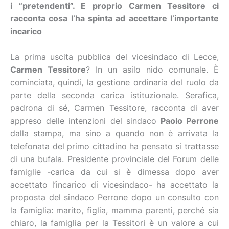
i “pretendenti”. E proprio Carmen Tessitore ci
racconta cosa l’ha spinta ad accettare l’importante
incarico
La prima uscita pubblica del vicesindaco di Lecce,
Carmen Tessitore
? In un asilo nido comunale. È
cominciata, quindi, la gestione ordinaria del ruolo da
parte della seconda carica istituzionale. Serafica,
padrona di sé, Carmen Tessitore, racconta di aver
appreso delle intenzioni del sindaco
Paolo Perrone
dalla stampa, ma sino a quando non è arrivata la
telefonata del primo cittadino ha pensato si trattasse
di una bufala. Presidente provinciale del Forum delle
famiglie -carica da cui si è dimessa dopo aver
accettato l’incarico di vicesindaco- ha accettato la
proposta del sindaco Perrone dopo un consulto con
la famiglia: marito, figlia, mamma parenti, perché sia
chiaro, la famiglia per la Tessitori è un valore a cui